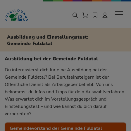
Zur Navigation springen
Zu den Hauptinhalten springen
Sekund
Ausbildung und Einstellungstest:
Gemeinde Fuldatal
Ausbildung bei der Gemeinde Fuldatal
Du interessierst dich für eine Ausbildung bei der
Gemeinde Fuldatal? Bei Berufseinsteigern ist der
Öffentliche Dienst als Arbeitgeber beliebt. Von uns
bekommst du Infos und Tipps für dein Auswahlverfahren:
Was erwartet dich im Vorstellungsgespräch und
Einstellungstest – und wie kannst du dich darauf
vorbereiten?
Gemeindevorstand der Gemeinde Fuldatal