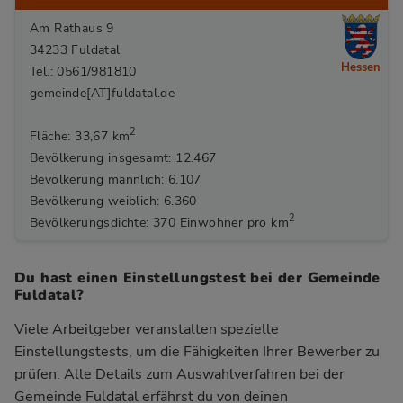
Am Rathaus 9
34233 Fuldatal
Hessen
Tel.: 0561/981810
gemeinde[AT]fuldatal.de
2
Fläche: 33,67 km
Bevölkerung insgesamt: 12.467
Bevölkerung männlich: 6.107
Bevölkerung weiblich: 6.360
2
Bevölkerungsdichte: 370 Einwohner pro km
Du hast einen Einstellungstest bei der Gemeinde
Fuldatal?
Viele Arbeitgeber veranstalten spezielle
Einstellungstests, um die Fähigkeiten Ihrer Bewerber zu
prüfen. Alle Details zum Auswahlverfahren bei der
Gemeinde Fuldatal
erfährst du von deinen