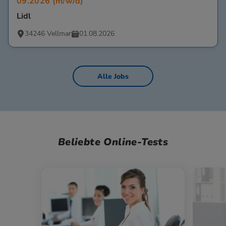
09.2026 (m/w/d)
Lidl
34246 Vellmar
01.08.2026
Alle Jobs
Beliebte Online-Tests