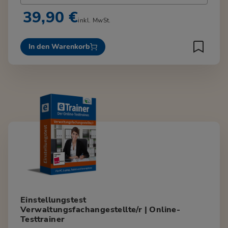
39,90 €
inkl. MwSt.
In den Warenkorb
Einstellungstest
Verwaltungsfachangestellte/r | Online-
Testtrainer