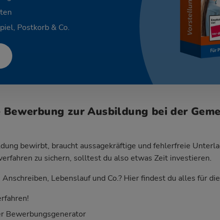
ten
piel, Postkorb & Co.
e Bewerbung zur Ausbildung bei der Gem
dung bewirbt, braucht aussagekräftige und fehlerfreie Unterla
fahren zu sichern, solltest du also etwas Zeit investieren.
Anschreiben, Lebenslauf und Co.? Hier findest du alles für d
rfahren!
er Bewerbungsgenerator