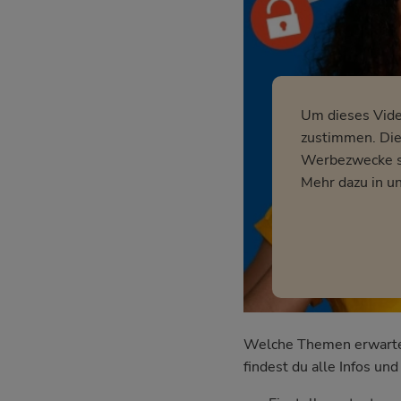
Um dieses Vid
zustimmen. Dies
Werbezwecke so
Mehr dazu in u
Welche Themen erwarten 
findest du alle Infos u