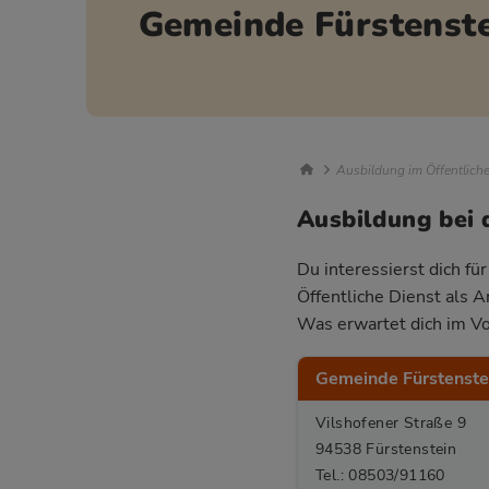
Gemeinde Fürstenst
Breadcrumb Nav
Ausbildung im Öffentlich
Ausbildung bei 
Du interessierst dich fü
Öffentliche Dienst als 
Was erwartet dich im Vo
Gemeinde Fürstenste
Vilshofener Straße 9
94538 Fürstenstein
Tel.: 08503/91160