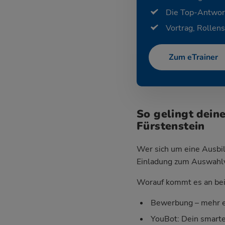
Die Top-Antwor
Vortrag, Rollens
Zum eTrainer
So gelingt dein
Fürstenstein
Wer sich um eine Ausbil
Einladung zum Auswahlver
Worauf kommt es an bei 
Bewerbung – mehr e
YouBot: Dein smart