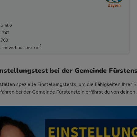
Bayern
 3.502
1.742
.760
2
1 Einwohner pro km
instellungstest bei der Gemeinde Fürstens
talten spezielle Einstellungstests, um die Fähigkeiten Ihrer 
fahren bei der Gemeinde Fürstenstein
erfährst du von deinen