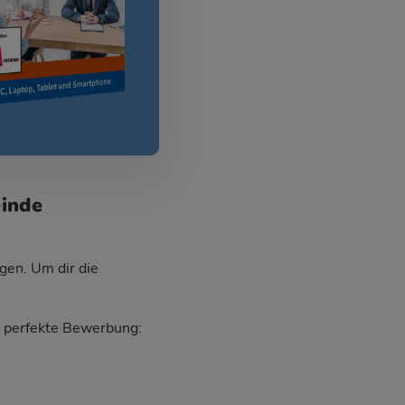
einde
gen. Um dir die
ie perfekte Bewerbung: