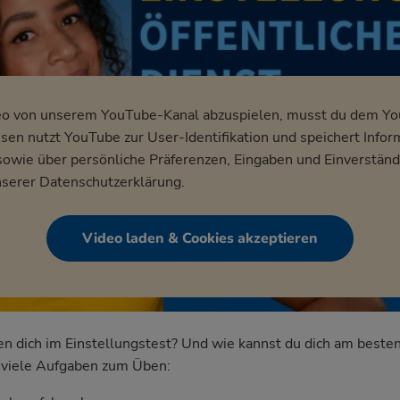
eo von unserem YouTube-Kanal abzuspielen, musst du dem Y
en nutzt YouTube zur User-Identifikation und speichert Infor
wie über persönliche Präferenzen, Eingaben und Einverständ
nserer
Datenschutzerklärung
.
Video laden & Cookies akzeptieren
dich im Einstellungstest? Und wie kannst du dich am besten
nd viele Aufgaben zum Üben: