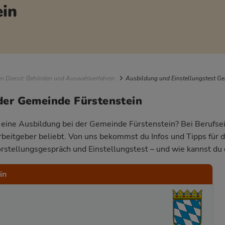
ein
igation
en Dienst: Behörden und Auswahlverfahren
Ausbildung und Einstellungstest Ge
der Gemeinde Fürstenstein
r eine Ausbildung bei der Gemeinde Fürstenstein? Bei Berufsei
Arbeitgeber beliebt. Von uns bekommst du Infos und Tipps für 
rstellungsgespräch und Einstellungstest – und wie kannst du 
in