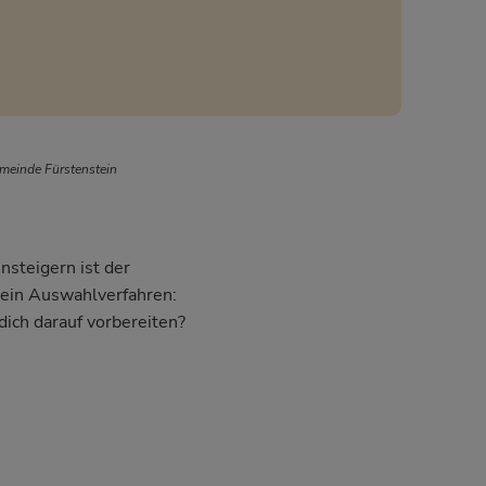
meinde Fürstenstein
nsteigern ist der
dein Auswahlverfahren:
dich darauf vorbereiten?