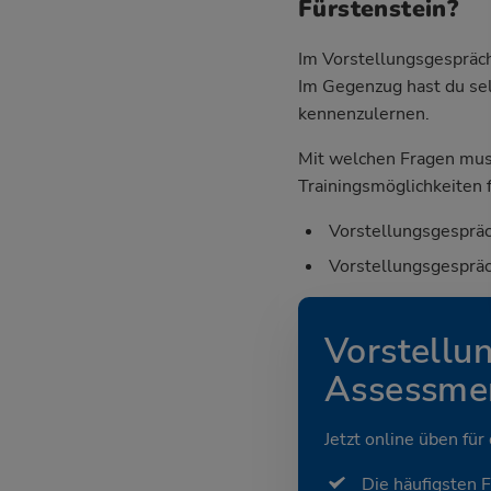
Fürstenstein?
Im Vorstellungsgespräch
Im Gegenzug hast du sel
kennenzulernen.
Mit welchen Fragen mus
Trainingsmöglichkeiten f
Vorstellungsgespräc
Vorstellungsgespräc
Vorstellu
Assessmen
Jetzt online üben für
Die häufigsten 