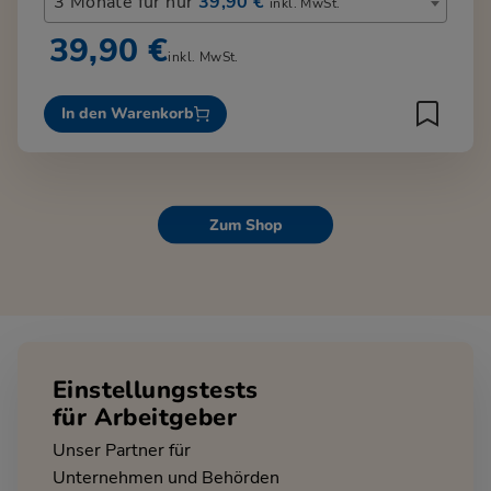
3 Monate für nur
39,90 €
inkl. MwSt.
39,90 €
inkl. MwSt.
In den Warenkorb
Zum Shop
Einstellungstests
für Arbeitgeber
Unser Partner für
Unternehmen und Behörden