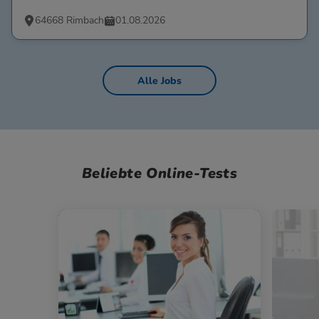
64668 Rimbach
01.08.2026
Alle Jobs
Beliebte Online-Tests