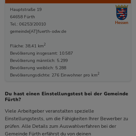
Hauptstraße 19
64658 Fürth
Hessen
Tel.: 06253/20010
gemeinde[AT]fuerth-odw.de
2
Fläche: 38,41 km
Bevölkerung insgesamt: 10.587
Bevölkerung männlich: 5.299
Bevölkerung weiblich: 5.288
2
Bevölkerungsdichte: 276 Einwohner pro km
Du hast einen Einstellungstest bei der Gemeinde
Fürth?
Viele Arbeitgeber veranstalten spezielle
Einstellungstests, um die Fähigkeiten Ihrer Bewerber zu
prüfen. Alle Details zum Auswahlverfahren bei der
Gemeinde Fürth
erfährst du von deinen