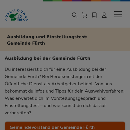
Zur Navigation springen
Zu den Hauptinhalten springen
Sekund
Ausbildung und Einstellungstest:
Gemeinde Fürth
Ausbildung bei der Gemeinde Fürth
Du interessierst dich für eine Ausbildung bei der
Gemeinde Fürth? Bei Berufseinsteigern ist der
Öffentliche Dienst als Arbeitgeber beliebt. Von uns
bekommst du Infos und Tipps für dein Auswahlverfahren:
Was erwartet dich im Vorstellungsgespräch und
Einstellungstest – und wie kannst du dich darauf
vorbereiten?
Gemeindevorstand der Gemeinde Fürth