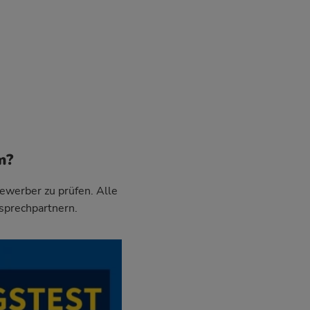
m?
Bewerber zu prüfen. Alle
sprechpartnern.