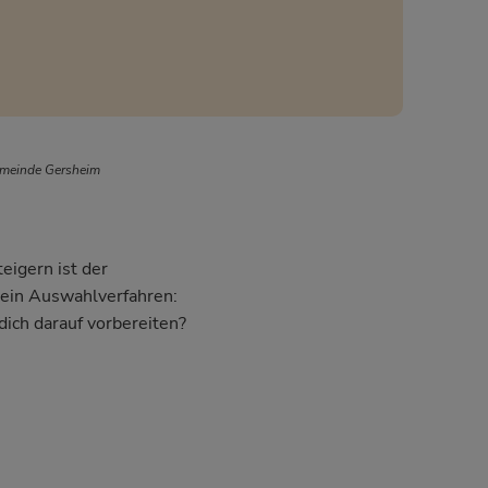
emeinde Gersheim
eigern ist der
dein Auswahlverfahren:
dich darauf vorbereiten?