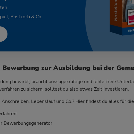
ten
piel, Postkorb & Co.
e Bewerbung zur Ausbildung bei der Gem
dung bewirbt, braucht aussagekräftige und fehlerfreie Unterla
fahren zu sichern, solltest du also etwas Zeit investieren.
Anschreiben, Lebenslauf und Co.? Hier findest du alles für d
rfahren!
er Bewerbungsgenerator