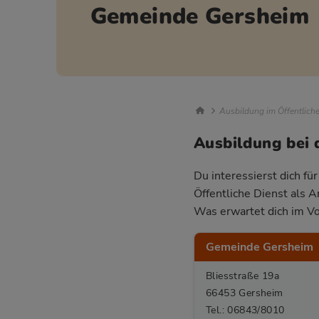
Gemeinde Gersheim
Breadcrumb Nav
Ausbildung im Öffentlich
Ausbildung bei
Du interessierst dich f
Öffentliche Dienst als 
Was erwartet dich im Vo
Gemeinde Gersheim
Bliesstraße 19a
66453 Gersheim
Tel.: 06843/8010