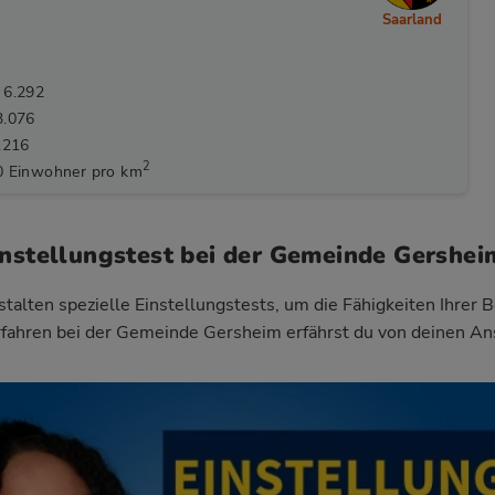
Saarland
 6.292
3.076
.216
2
0 Einwohner pro km
instellungstest bei der Gemeinde Gershei
talten spezielle Einstellungstests, um die Fähigkeiten Ihrer 
fahren bei der Gemeinde Gersheim
erfährst du von deinen An