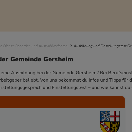
igation
en Dienst: Behörden und Auswahlverfahren
Ausbildung und Einstellungstest G
 der Gemeinde Gersheim
ür eine Ausbildung bei der Gemeinde Gersheim? Bei Berufseinst
Arbeitgeber beliebt. Von uns bekommst du Infos und Tipps für 
rstellungsgespräch und Einstellungstest – und wie kannst du 