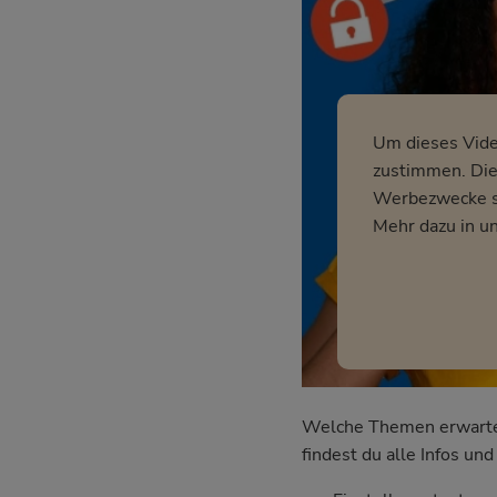
Um dieses Vid
zustimmen. Dies
Werbezwecke so
Mehr dazu in u
Welche Themen erwarten 
findest du alle Infos u