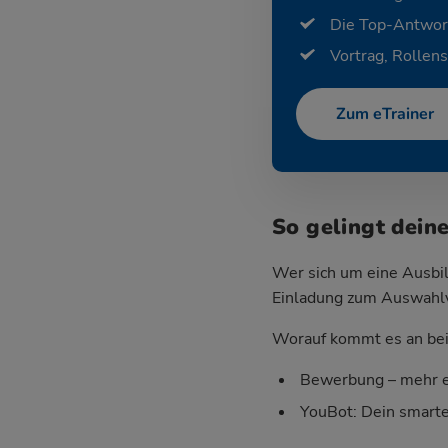
Die Top-Antwor
Vortrag, Rollens
Zum eTrainer
So gelingt dein
Wer sich um eine Ausbil
Einladung zum Auswahlver
Worauf kommt es an bei 
Bewerbung – mehr e
YouBot: Dein smart