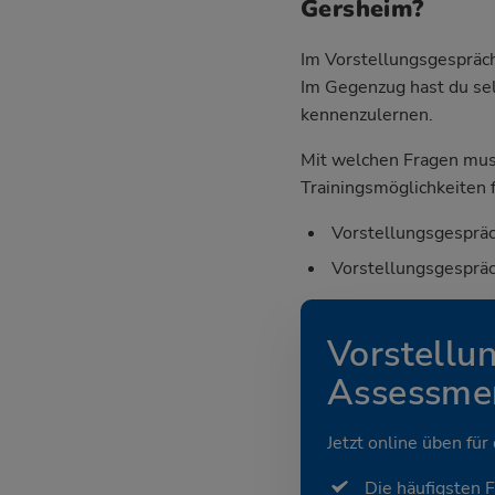
Gersheim?
Im Vorstellungsgespräch
Im Gegenzug hast du sel
kennenzulernen.
Mit welchen Fragen mus
Trainingsmöglichkeiten f
Vorstellungsgespräc
Vorstellungsgespräc
Vorstellu
Assessmen
Jetzt online üben für
Die häufigsten 