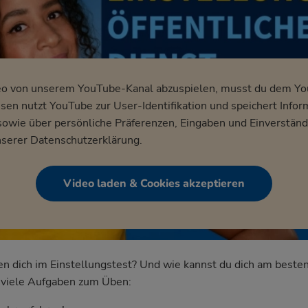
eo von unserem YouTube-Kanal abzuspielen, musst du dem Y
en nutzt YouTube zur User-Identifikation und speichert Infor
wie über persönliche Präferenzen, Eingaben und Einverständ
nserer
Datenschutzerklärung
.
Video laden & Cookies akzeptieren
dich im Einstellungstest? Und wie kannst du dich am besten
nd viele Aufgaben zum Üben: