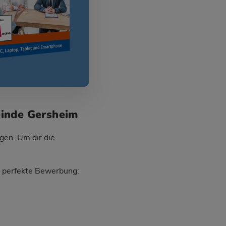
einde Gersheim
gen. Um dir die
ie perfekte Bewerbung: