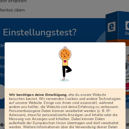
ehr erfahren!
stenlos üben
n Einstellungstest?
 deinen Beruf.
aben
Lösungen
Tricks
Wir benötigen deine Einwilligung,
ehe du unsere Website
besuchen kannst. Wir verwenden Cookies und andere Technologien
auf unserer Website. Einige von ihnen sind essenziell, während
andere uns helfen, die Website und deine Erfahrung zu verbessern.
Personenbezogene Daten können verarbeitet werden (z. B. IP-
Adressen), etwa für personalisierte Anzeigen und Inhalte oder die
Messung von Anzeigen und Inhalten. Dabei können Daten
den zum Vorstellungsgespräch bei der Ge
außerhalb der Europäischen Union übertragen und dort verarbeitet
werden. Weitere Informationen über die Verwendung deiner Daten