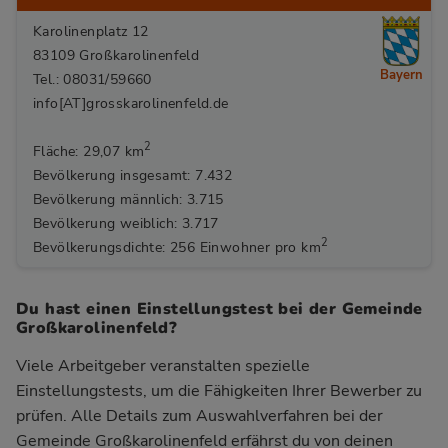
Karolinenplatz 12
83109 Großkarolinenfeld
Bayern
Tel.: 08031/59660
info[AT]grosskarolinenfeld.de
2
Fläche: 29,07 km
Bevölkerung insgesamt: 7.432
Bevölkerung männlich: 3.715
Bevölkerung weiblich: 3.717
2
Bevölkerungsdichte: 256 Einwohner pro km
Du hast einen Einstellungstest bei der Gemeinde
Großkarolinenfeld?
Viele Arbeitgeber veranstalten spezielle
Einstellungstests, um die Fähigkeiten Ihrer Bewerber zu
prüfen. Alle Details zum Auswahlverfahren bei der
Gemeinde Großkarolinenfeld
erfährst du von deinen