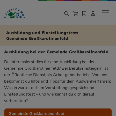
Zur Navigation springen
Zu den Hauptinhalten springen
Sekund
Ausbildung und Einstellungstest:
Gemeinde Großkarolinenfeld
Ausbildung bei der Gemeinde Großkarolinenfeld
Du interessierst dich für eine Ausbildung bei der
Gemeinde Großkarolinenfeld? Bei Berufseinsteigern ist
der Öffentliche Dienst als Arbeitgeber beliebt. Von uns
bekommst du Infos und Tipps für dein Auswahlverfahren:
Was erwartet dich im Vorstellungsgespräch und
Einstellungstest – und wie kannst du dich darauf
vorbereiten?
Gemeinde Großkarolinenfeld