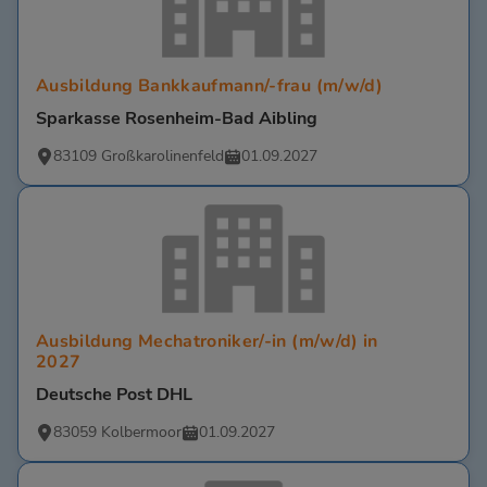
Ausbildung Bankkaufmann/-frau (m/w/d)
Sparkasse Rosenheim-Bad Aibling
83109 Großkarolinenfeld
01.09.2027
Ausbildung Mechatroniker/-in (m/w/d) in
2027
Deutsche Post DHL
83059 Kolbermoor
01.09.2027