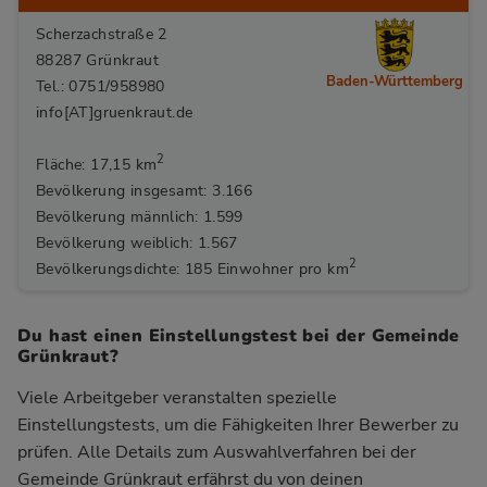
Scherzachstraße 2
88287 Grünkraut
Baden-Württemberg
Tel.: 0751/958980
info[AT]gruenkraut.de
2
Fläche: 17,15 km
Bevölkerung insgesamt: 3.166
Bevölkerung männlich: 1.599
Bevölkerung weiblich: 1.567
2
Bevölkerungsdichte: 185 Einwohner pro km
Du hast einen Einstellungstest bei der Gemeinde
Grünkraut?
Viele Arbeitgeber veranstalten spezielle
Einstellungstests, um die Fähigkeiten Ihrer Bewerber zu
prüfen. Alle Details zum Auswahlverfahren bei der
Gemeinde Grünkraut
erfährst du von deinen