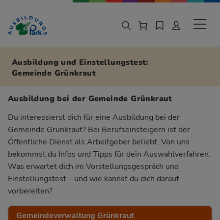
Zur Navigation springen
Zu den Hauptinhalten springen
Sekund
Ausbildung und Einstellungstest:
Gemeinde Grünkraut
Ausbildung bei der Gemeinde Grünkraut
Du interessierst dich für eine Ausbildung bei der
Gemeinde Grünkraut? Bei Berufseinsteigern ist der
Öffentliche Dienst als Arbeitgeber beliebt. Von uns
bekommst du Infos und Tipps für dein Auswahlverfahren:
Was erwartet dich im Vorstellungsgespräch und
Einstellungstest – und wie kannst du dich darauf
vorbereiten?
Gemeindeverwaltung Grünkraut