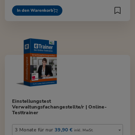
In den Warenkorb
Einstellungstest
Verwaltungsfachangestellte/r | Online-
Testtrainer
3 Monate für nur
39,90 €
inkl. MwSt.