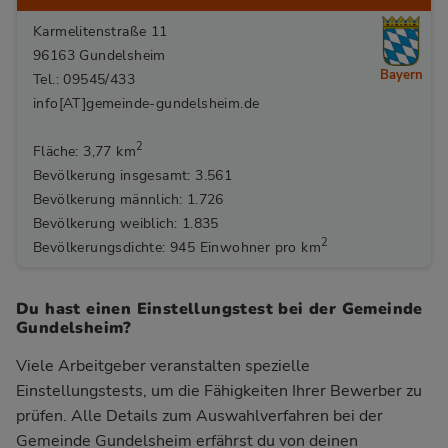
Karmelitenstraße 11
96163 Gundelsheim
Bayern
Tel.: 09545/433
info[AT]gemeinde-gundelsheim.de
2
Fläche: 3,77 km
Bevölkerung insgesamt: 3.561
Bevölkerung männlich: 1.726
Bevölkerung weiblich: 1.835
2
Bevölkerungsdichte: 945 Einwohner pro km
Du hast einen Einstellungstest bei der Gemeinde
Gundelsheim?
Viele Arbeitgeber veranstalten spezielle
Einstellungstests, um die Fähigkeiten Ihrer Bewerber zu
prüfen. Alle Details zum Auswahlverfahren bei der
Gemeinde Gundelsheim
erfährst du von deinen