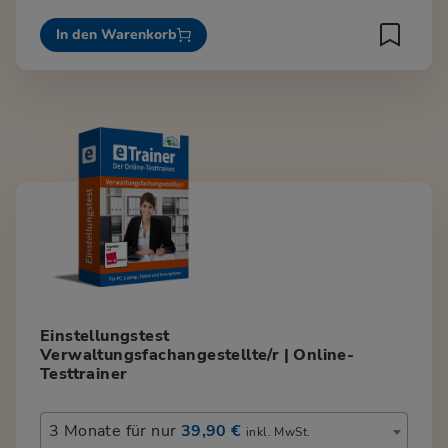
In den Warenkorb
Einstellungstest
Verwaltungsfachangestellte/r | Online-
Testtrainer
3 Monate für nur
39,90 €
inkl. MwSt.