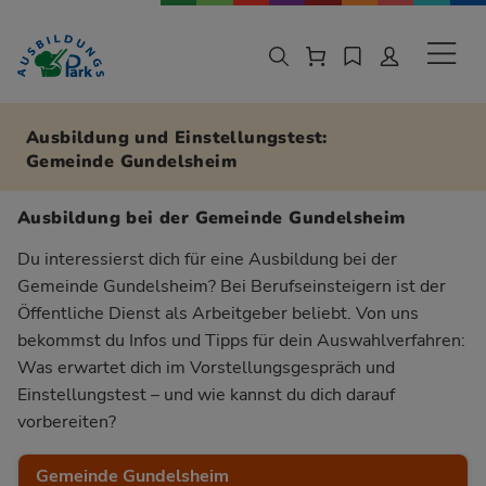
Zur Navigation springen
Zu den Hauptinhalten springen
Sekund
Ausbildung und Einstellungstest:
Gemeinde Gundelsheim
Ausbildung bei der Gemeinde Gundelsheim
Du interessierst dich für eine Ausbildung bei der
Gemeinde Gundelsheim? Bei Berufseinsteigern ist der
Öffentliche Dienst als Arbeitgeber beliebt. Von uns
bekommst du Infos und Tipps für dein Auswahlverfahren:
Was erwartet dich im Vorstellungsgespräch und
Einstellungstest – und wie kannst du dich darauf
vorbereiten?
Gemeinde Gundelsheim