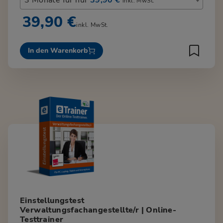
inkl. MwSt.
39,90 €
inkl. MwSt.
In den Warenkorb
Einstellungstest
Verwaltungsfachangestellte/r | Online-
Testtrainer