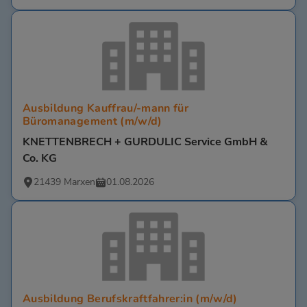
Ausbildung Kauffrau/-mann für
Büromanagement (m/w/d)
KNETTENBRECH + GURDULIC Service GmbH &
Co. KG
21439 Marxen
01.08.2026
Ausbildung Berufskraftfahrer:in (m/w/d)