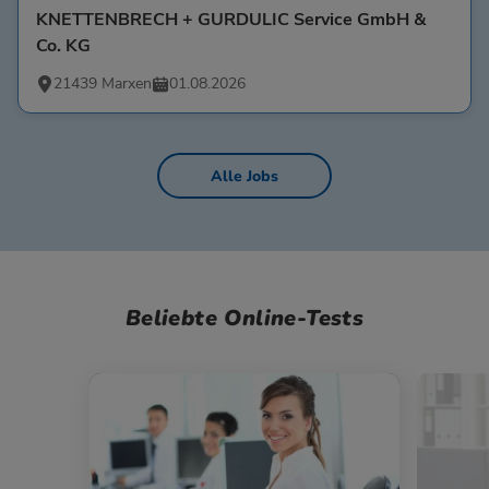
KNETTENBRECH + GURDULIC Service GmbH &
Co. KG
21439 Marxen
01.08.2026
Alle Jobs
Beliebte Online-Tests