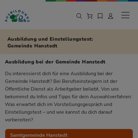
Zur Navigation springen
Zu den Hauptinhalten springen
Sekund
Ausbildung und Einstellungstest:
Gemeinde Hanstedt
Ausbildung bei der Gemeinde Hanstedt
Du interessierst dich für eine Ausbildung bei der
Gemeinde Hanstedt? Bei Berufseinsteigern ist der
Öffentliche Dienst als Arbeitgeber beliebt. Von uns
bekommst du Infos und Tipps für dein Auswahlverfahren:
Was erwartet dich im Vorstellungsgespräch und
Einstellungstest – und wie kannst du dich darauf
vorbereiten?
Samtgemeinde Hanstedt