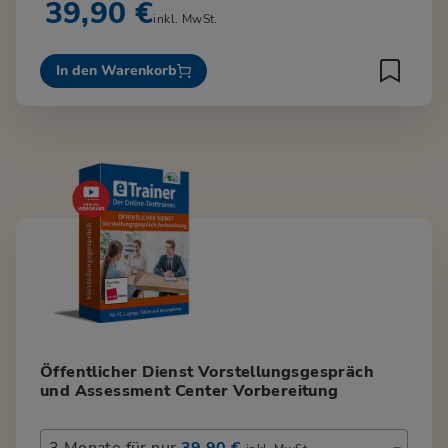
39,90 €
inkl. MwSt.
In den Warenkorb
Öffentlicher Dienst Vorstellungsgespräch
und Assessment Center Vorbereitung
3 Monate für nur
39,90 €