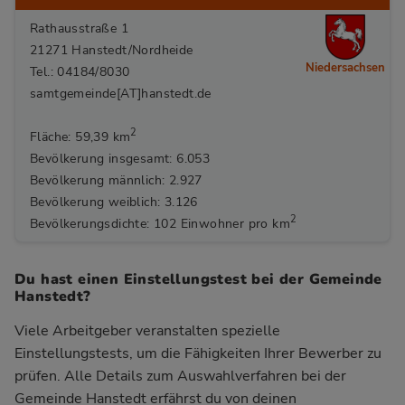
Rathausstraße 1
21271 Hanstedt/Nordheide
Niedersachsen
Tel.: 04184/8030
samtgemeinde[AT]hanstedt.de
2
Fläche: 59,39 km
Bevölkerung insgesamt: 6.053
Bevölkerung männlich: 2.927
Bevölkerung weiblich: 3.126
2
Bevölkerungsdichte: 102 Einwohner pro km
Du hast einen Einstellungstest bei der Gemeinde
Hanstedt?
Viele Arbeitgeber veranstalten spezielle
Einstellungstests, um die Fähigkeiten Ihrer Bewerber zu
prüfen. Alle Details zum Auswahlverfahren bei der
Gemeinde Hanstedt
erfährst du von deinen