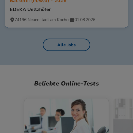
Bäckerei (m/w/d) - 2026
EDEKA Ueltzhöfer
74196 Neuenstadt am Kocher
01.08.2026
Alle Jobs
Beliebte Online-Tests