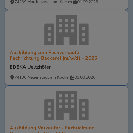
74239 Hardthausen am Kocher
01.09.2026
Ausbildung zum Fachverkäufer -
Fachrichtung Bäckerei (m/w/d) - 2026
EDEKA Ueltzhöfer
74196 Neuenstadt am Kocher
01.08.2026
Ausbildung Verkäufer - Fachrichtung