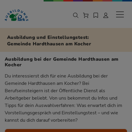
Zur Navigation springen
Zu den Hauptinhalten springen
Sekund
Ausbildung und Einstellungstest:
Gemeinde Hardthausen am Kocher
Ausbildung bei der Gemeinde Hardthausen am
Kocher
Du interessierst dich für eine Ausbildung bei der
Gemeinde Hardthausen am Kocher? Bei
Berufseinsteigern ist der Öffentliche Dienst als
Arbeitgeber beliebt. Von uns bekommst du Infos und
Tipps für dein Auswahlverfahren: Was erwartet dich im
Vorstellungsgespräch und Einstellungstest – und wie
kannst du dich darauf vorbereiten?