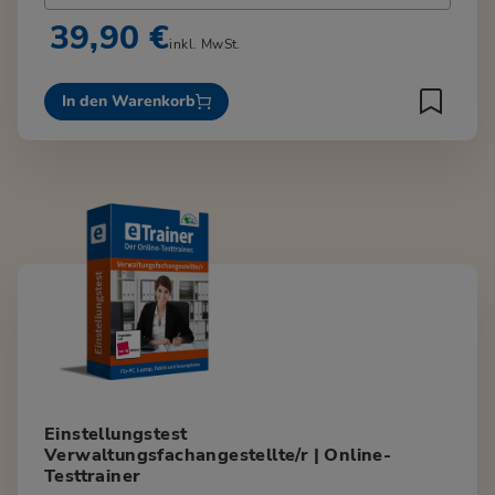
39,90 €
inkl. MwSt.
In den Warenkorb
Einstellungstest
Verwaltungsfachangestellte/r | Online-
Testtrainer