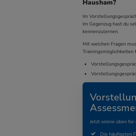
Hausham?
Im Vorstellungsgespräch
Im Gegenzug hast du sel
kennenzulernen.
Mit welchen Fragen mus
Trainingsmöglichkeiten f
Vorstellungsgespräc
Vorstellungsgespräc
Vorstellu
Assessmen
Jetzt online üben für
Die häufigsten 