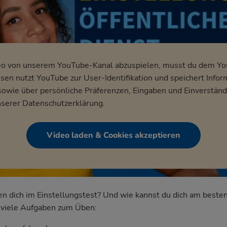
eo von unserem YouTube-Kanal abzuspielen, musst du dem Y
en nutzt YouTube zur User-Identifikation und speichert Infor
wie über persönliche Präferenzen, Eingaben und Einverständ
nserer
Datenschutzerklärung
.
Video laden & Cookies akzeptieren
dich im Einstellungstest? Und wie kannst du dich am besten
nd viele Aufgaben zum Üben: