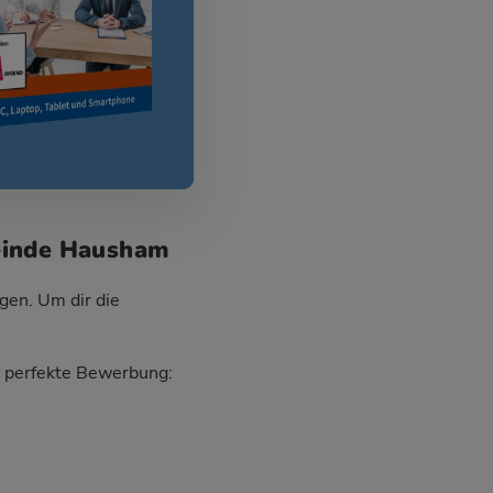
meinde Hausham
gen. Um dir die
ie perfekte Bewerbung: