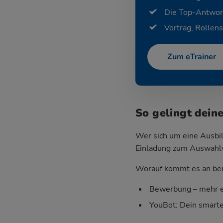
Die Top-Antwor
Vortrag, Rollens
Zum eTrainer
So gelingt dei
Wer sich um eine Ausbil
Einladung zum Auswahlver
Worauf kommt es an bei 
Bewerbung – mehr e
YouBot: Dein smart