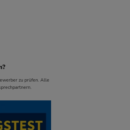
m?
Bewerber zu prüfen. Alle
sprechpartnern.