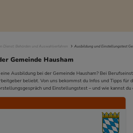
igation
en Dienst: Behörden und Auswahlverfahren
Ausbildung und Einstellungstest 
 der Gemeinde Hausham
ür eine Ausbildung bei der Gemeinde Hausham? Bei Berufseinste
Arbeitgeber beliebt. Von uns bekommst du Infos und Tipps für 
rstellungsgespräch und Einstellungstest – und wie kannst du 