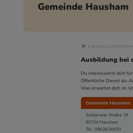
Gemeinde Hausham
Breadcrumb Nav
Ausbildung im Öffentlich
Ausbildung bei
Du interessierst dich f
Öffentliche Dienst als 
Was erwartet dich im Vo
Gemeinde Hausham
Schlierseer Straße 18
83734 Hausham
Tel.: 08026/30070