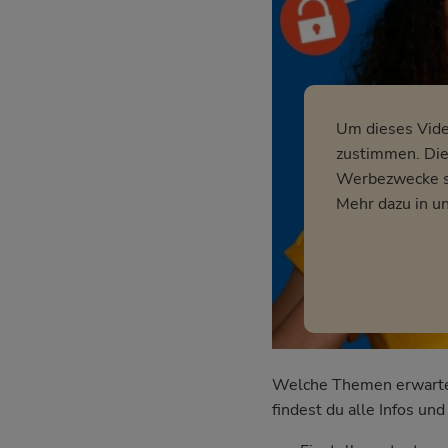
Um dieses Vid
zustimmen. Dies
Werbezwecke so
Mehr dazu in u
Welche Themen erwarten 
findest du alle Infos u