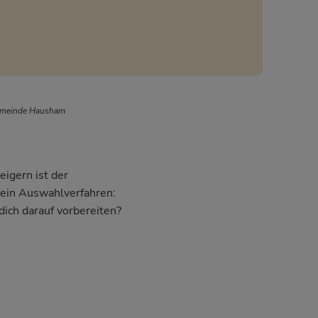
Gemeinde Hausham
igern ist der
dein Auswahlverfahren:
dich darauf vorbereiten?