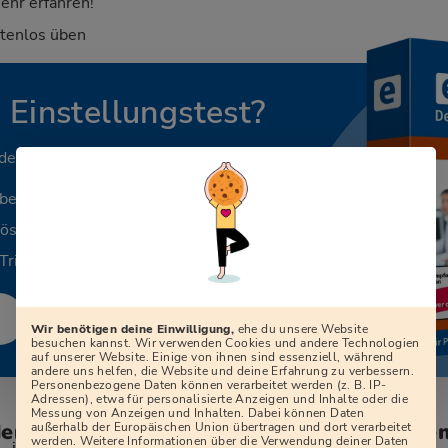
ehr erfahren!
stenlos üben
n Einstellungstest?
 deinen Beruf.
aben
Lösungen
Tricks
Wir benötigen deine Einwilligung,
ehe du unsere Website
besuchen kannst. Wir verwenden Cookies und andere Technologien
auf unserer Website. Einige von ihnen sind essenziell, während
andere uns helfen, die Website und deine Erfahrung zu verbessern.
Personenbezogene Daten können verarbeitet werden (z. B. IP-
Adressen), etwa für personalisierte Anzeigen und Inhalte oder die
Messung von Anzeigen und Inhalten. Dabei können Daten
den zum Vorstellungsgespräch bei der Ge
außerhalb der Europäischen Union übertragen und dort verarbeitet
werden. Weitere Informationen über die Verwendung deiner Daten