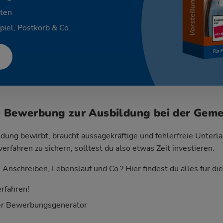
ten
piel, Postkorb & Co.
ne Bewerbung zur Ausbildung bei der Ge
dung bewirbt, braucht aussagekräftige und fehlerfreie Unterla
fahren zu sichern, solltest du also etwas Zeit investieren.
Anschreiben, Lebenslauf und Co.? Hier findest du alles für d
rfahren!
er Bewerbungsgenerator