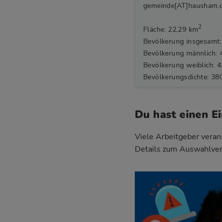
gemeinde[AT]hausham.
2
Fläche: 22,29 km
Bevölkerung insgesamt:
Bevölkerung männlich: 
Bevölkerung weiblich: 4
Bevölkerungsdichte: 38
Du hast einen E
Viele Arbeitgeber verans
Details zum Auswahlve