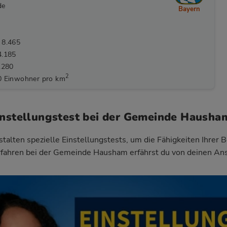
de
Bayern
 8.465
4.185
.280
2
0 Einwohner pro km
instellungstest bei der Gemeinde Hausha
talten spezielle Einstellungstests, um die Fähigkeiten Ihrer 
rfahren bei der Gemeinde Hausham
erfährst du von deinen An