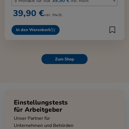
3 Monate für nur
39,90 €
inkl. MwSt.
39,90 €
inkl. MwSt.
In den Warenkorb
Zum Shop
Einstellungstests
für Arbeitgeber
Unser Partner für
Unternehmen und Behörden