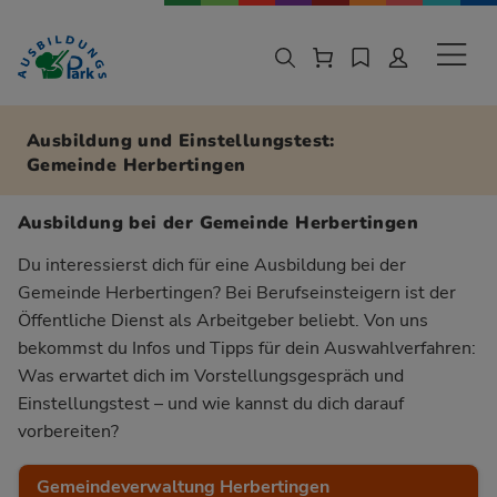
Zur Navigation springen
Zu den Hauptinhalten springen
Sekund
Ausbildung und Einstellungstest:
Gemeinde Herbertingen
Ausbildung bei der Gemeinde Herbertingen
Du interessierst dich für eine Ausbildung bei der
Gemeinde Herbertingen? Bei Berufseinsteigern ist der
Öffentliche Dienst als Arbeitgeber beliebt. Von uns
bekommst du Infos und Tipps für dein Auswahlverfahren:
Was erwartet dich im Vorstellungsgespräch und
Einstellungstest – und wie kannst du dich darauf
vorbereiten?
Gemeindeverwaltung Herbertingen