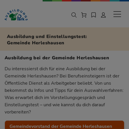
Zur Navigation springen
Zu den Hauptinhalten springen
Sekund
Ausbildung und Einstellungstest:
Gemeinde Herleshausen
Ausbildung bei der Gemeinde Herleshausen
Du interessierst dich für eine Ausbildung bei der
Gemeinde Herleshausen? Bei Berufseinsteigern ist der
Öffentliche Dienst als Arbeitgeber beliebt. Von uns
bekommst du Infos und Tipps für dein Auswahlverfahren:
Was erwartet dich im Vorstellungsgespräch und
Einstellungstest – und wie kannst du dich darauf
vorbereiten?
Gemeindevorstand der Gemeinde Herleshausen