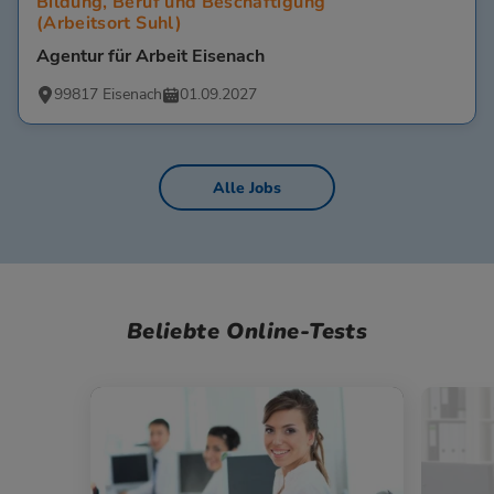
Bildung, Beruf und Beschäftigung
(Arbeitsort Suhl)
Agentur für Arbeit Eisenach
99817 Eisenach
01.09.2027
Alle Jobs
Beliebte Online-Tests