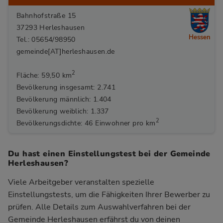
Bahnhofstraße 15
37293 Herleshausen
Hessen
Tel.: 05654/98950
gemeinde[AT]herleshausen.de
2
Fläche: 59,50 km
Bevölkerung insgesamt: 2.741
Bevölkerung männlich: 1.404
Bevölkerung weiblich: 1.337
2
Bevölkerungsdichte: 46 Einwohner pro km
Du hast einen Einstellungstest bei der Gemeinde
Herleshausen?
Viele Arbeitgeber veranstalten spezielle
Einstellungstests, um die Fähigkeiten Ihrer Bewerber zu
prüfen. Alle Details zum Auswahlverfahren bei der
Gemeinde Herleshausen
erfährst du von deinen