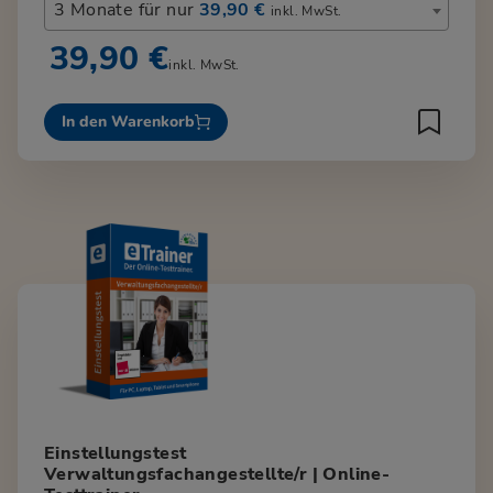
3 Monate für nur
39,90 €
inkl. MwSt.
39,90 €
inkl. MwSt.
In den Warenkorb
Einstellungstest
Verwaltungsfachangestellte/r | Online-