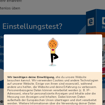
ehr erfahren!
stenlos üben
n Einstellungstest?
 deinen Beruf.
aben
Lösungen
Tricks
Wir benötigen deine Einwilligung,
ehe du unsere Website
besuchen kannst. Wir verwenden Cookies und andere Technologien
auf unserer Website. Einige von ihnen sind essenziell, während
andere uns helfen, die Website und deine Erfahrung zu verbessern.
Personenbezogene Daten können verarbeitet werden (z. B. IP-
Adressen), etwa für personalisierte Anzeigen und Inhalte oder die
Messung von Anzeigen und Inhalten. Dabei können Daten
den zum Vorstellungsgespräch bei der Ge
außerhalb der Europäischen Union übertragen und dort verarbeitet
werden. Weitere Informationen über die Verwendung deiner Daten