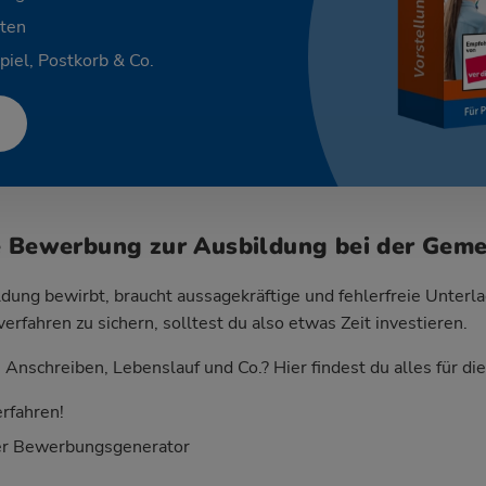
ten
piel, Postkorb & Co.
e Bewerbung zur Ausbildung bei der Gem
dung bewirbt, braucht aussagekräftige und fehlerfreie Unterla
fahren zu sichern, solltest du also etwas Zeit investieren.
Anschreiben, Lebenslauf und Co.? Hier findest du alles für d
rfahren!
er Bewerbungsgenerator