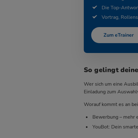
Die Top-Antwor
Vortrag, Rollens
Zum eTrainer
So gelingt dein
Wer sich um eine Ausbil
Einladung zum Auswahlver
Worauf kommt es an bei 
Bewerbung – mehr e
YouBot: Dein smart