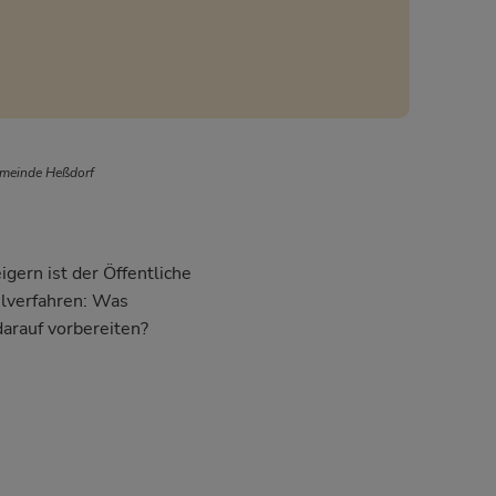
emeinde Heßdorf
gern ist der Öffentliche
hlverfahren: Was
darauf vorbereiten?