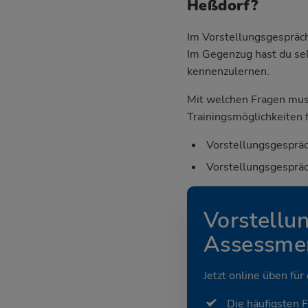
Heßdorf?
Im Vorstellungsgespräch
Im Gegenzug hast du sel
kennenzulernen.
Mit welchen Fragen mus
Trainingsmöglichkeiten f
Vorstellungsgespräc
Vorstellungsgespräc
Vorstellu
Assessmen
Jetzt online üben für
Die häufigsten 