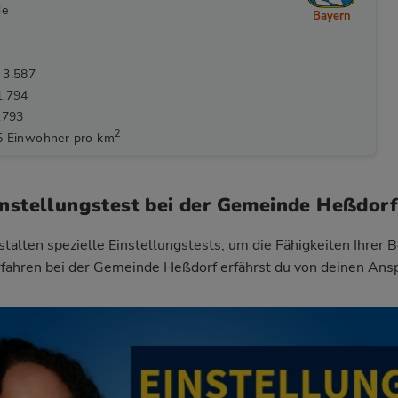
de
Bayern
 3.587
1.794
.793
2
5 Einwohner pro km
instellungstest bei der Gemeinde Heßdor
talten spezielle Einstellungstests, um die Fähigkeiten Ihrer 
fahren bei der Gemeinde Heßdorf
erfährst du von deinen Ans