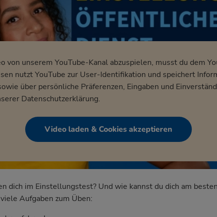
eo von unserem YouTube-Kanal abzuspielen, musst du dem Y
en nutzt YouTube zur User-Identifikation und speichert Infor
wie über persönliche Präferenzen, Eingaben und Einverständ
nserer
Datenschutzerklärung
.
Video laden & Cookies akzeptieren
dich im Einstellungstest? Und wie kannst du dich am besten
nd viele Aufgaben zum Üben: