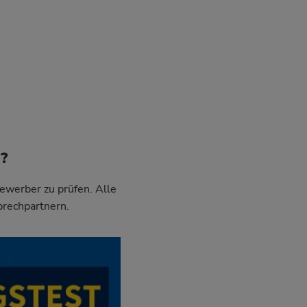
f?
Bewerber zu prüfen. Alle
prechpartnern.