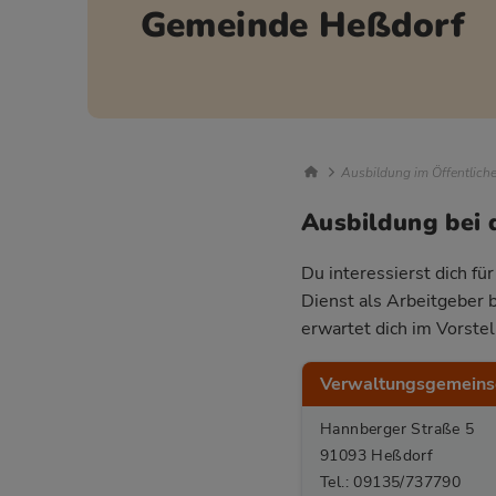
Gemeinde Heßdorf
Breadcrumb Nav
Ausbildung im Öffentlich
Ausbildung bei
Du interessierst dich fü
Dienst als Arbeitgeber 
erwartet dich im Vorste
Verwaltungsgemeins
Hannberger Straße 5
91093 Heßdorf
Tel.: 09135/737790