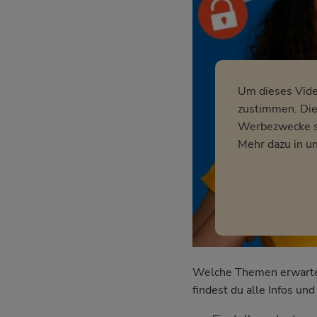
Um dieses Vid
zustimmen. Dies
Werbezwecke so
Mehr dazu in u
Welche Themen erwarten 
findest du alle Infos u