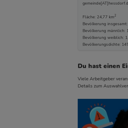
gemeinde[AT]hessdorf.
2
Fläche: 24,77 km
Bevölkerung insgesamt:
Bevölkerung männlich: 
Bevölkerung weiblich: 1
Bevölkerungsdichte: 14
Du hast einen E
Viele Arbeitgeber verans
Details zum Auswahlver