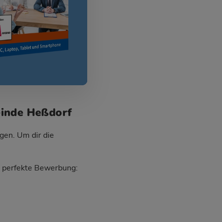
einde Heßdorf
gen. Um dir die
ie perfekte Bewerbung: