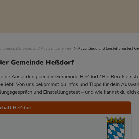
igation
en Dienst: Behörden und Auswahlverfahren
Ausbildung und Einstellungstest G
 der Gemeinde Heßdorf
r eine Ausbildung bei der Gemeinde Heßdorf? Bei Berufseinstei
beliebt. Von uns bekommst du Infos und Tipps für dein Auswa
llungsgespräch und Einstellungstest – und wie kannst du dich 
chaft Heßdorf