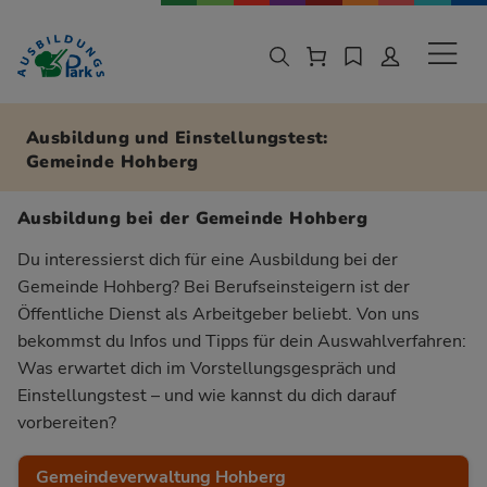
Zur Navigation springen
Zu den Hauptinhalten springen
Sekund
Ausbildung und Einstellungstest:
Gemeinde Hohberg
Ausbildung bei der Gemeinde Hohberg
Du interessierst dich für eine Ausbildung bei der
Gemeinde Hohberg? Bei Berufseinsteigern ist der
Öffentliche Dienst als Arbeitgeber beliebt. Von uns
bekommst du Infos und Tipps für dein Auswahlverfahren:
Was erwartet dich im Vorstellungsgespräch und
Einstellungstest – und wie kannst du dich darauf
vorbereiten?
Gemeindeverwaltung Hohberg