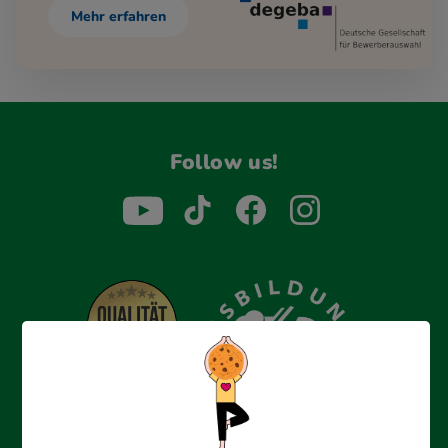
Mehr erfahren
Follow us!
Erfolgreich bewerben mit Ausbildungspark: Wir