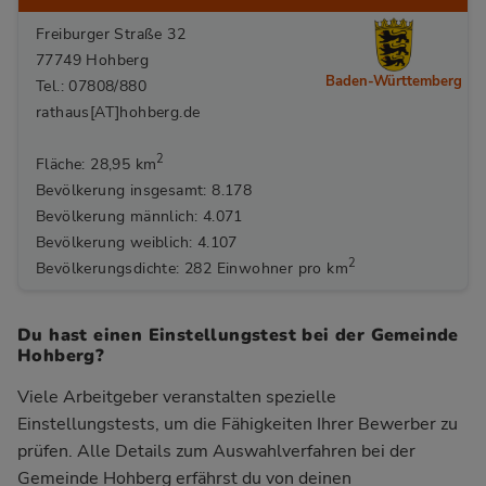
Freiburger Straße 32
77749 Hohberg
Baden-Württemberg
Tel.: 07808/880
rathaus[AT]hohberg.de
2
Fläche: 28,95 km
Bevölkerung insgesamt: 8.178
Bevölkerung männlich: 4.071
Bevölkerung weiblich: 4.107
2
Bevölkerungsdichte: 282 Einwohner pro km
Du hast einen Einstellungstest bei der Gemeinde
Hohberg?
Viele Arbeitgeber veranstalten spezielle
Einstellungstests, um die Fähigkeiten Ihrer Bewerber zu
prüfen. Alle Details zum Auswahlverfahren bei der
Gemeinde Hohberg
erfährst du von deinen