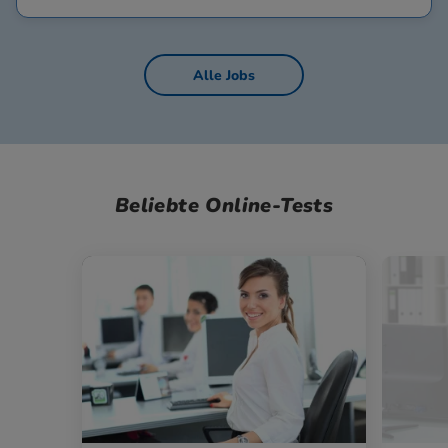
Alle Jobs
Beliebte Online-Tests