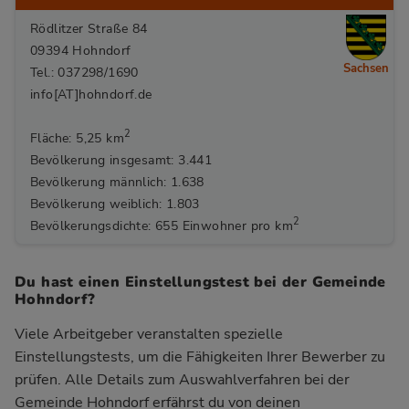
Rödlitzer Straße 84
09394 Hohndorf
Sachsen
Tel.: 037298/1690
info[AT]hohndorf.de
2
Fläche: 5,25 km
Bevölkerung insgesamt: 3.441
Bevölkerung männlich: 1.638
Bevölkerung weiblich: 1.803
2
Bevölkerungsdichte: 655 Einwohner pro km
Du hast einen Einstellungstest bei der Gemeinde
Hohndorf?
Viele Arbeitgeber veranstalten spezielle
Einstellungstests, um die Fähigkeiten Ihrer Bewerber zu
prüfen. Alle Details zum Auswahlverfahren bei der
Gemeinde Hohndorf
erfährst du von deinen