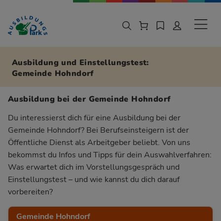
Zur Navigation springen
Zu den Hauptinhalten springen
Sekund
Ausbildung und Einstellungstest:
Gemeinde Hohndorf
Ausbildung bei der Gemeinde Hohndorf
Du interessierst dich für eine Ausbildung bei der
Gemeinde Hohndorf? Bei Berufseinsteigern ist der
Öffentliche Dienst als Arbeitgeber beliebt. Von uns
bekommst du Infos und Tipps für dein Auswahlverfahren:
Was erwartet dich im Vorstellungsgespräch und
Einstellungstest – und wie kannst du dich darauf
vorbereiten?
Gemeinde Hohndorf