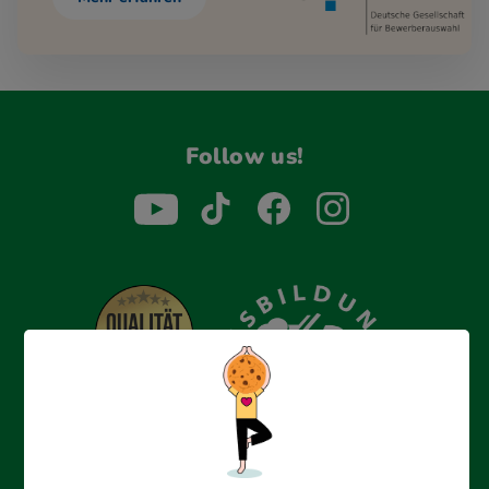
Follow us!
Erfolgreich bewerben mit Ausbildungspark: Wir
begleiten dich Schritt für Schritt bei deinem Start in den