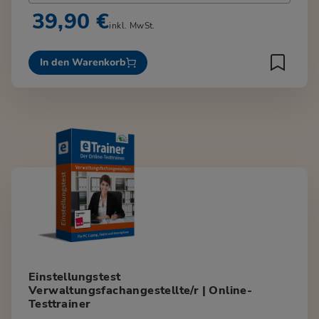
39,90 €
inkl. MwSt.
In den Warenkorb
Einstellungstest
Verwaltungsfachangestellte/r | Online-
Testtrainer