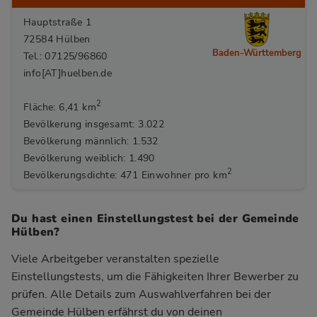
Hauptstraße 1
72584 Hülben
Baden-Württemberg
Tel.: 07125/96860
info[AT]huelben.de
2
Fläche: 6,41 km
Bevölkerung insgesamt: 3.022
Bevölkerung männlich: 1.532
Bevölkerung weiblich: 1.490
2
Bevölkerungsdichte: 471 Einwohner pro km
Du hast einen Einstellungstest bei der Gemeinde
Hülben?
Viele Arbeitgeber veranstalten spezielle
Einstellungstests, um die Fähigkeiten Ihrer Bewerber zu
prüfen. Alle Details zum Auswahlverfahren bei der
Gemeinde Hülben
erfährst du von deinen