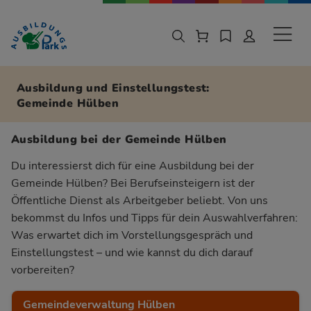
Zur Navigation springen
Zu den Hauptinhalten springen
Sekund
Ausbildung und Einstellungstest:
Gemeinde Hülben
Ausbildung bei der Gemeinde Hülben
Du interessierst dich für eine Ausbildung bei der
Gemeinde Hülben? Bei Berufseinsteigern ist der
Öffentliche Dienst als Arbeitgeber beliebt. Von uns
bekommst du Infos und Tipps für dein Auswahlverfahren:
Was erwartet dich im Vorstellungsgespräch und
Einstellungstest – und wie kannst du dich darauf
vorbereiten?
Gemeindeverwaltung Hülben