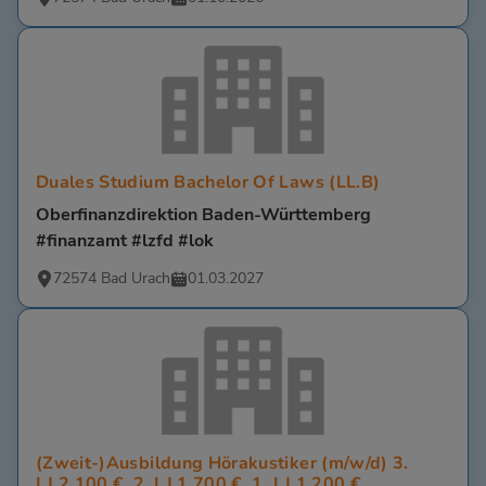
Duales Studium Bachelor Of Laws (LL.B)
Oberfinanzdirektion Baden-Württemberg
#finanzamt #lzfd #lok
72574 Bad Urach
01.03.2027
(Zweit-)Ausbildung Hörakustiker (m/w/d) 3.
LJ 2.100 €, 2. LJ 1.700 €, 1. LJ 1.200 €