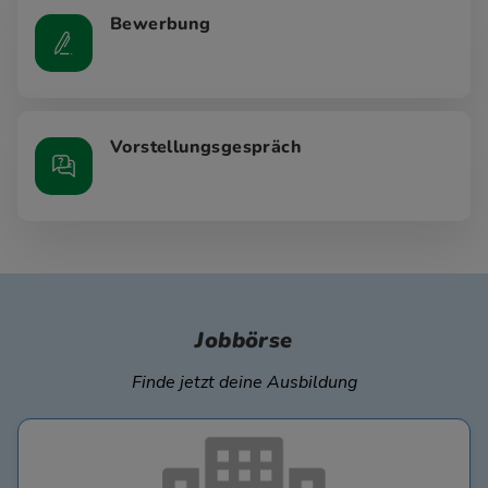
Bewerbung
Vorstellungsgespräch
Jobbörse
Finde jetzt deine Ausbildung