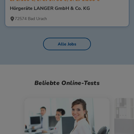
Hörgeräte LANGER GmbH & Co. KG
72574 Bad Urach
Alle Jobs
Beliebte Online-Tests