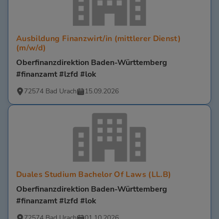
Ausbildung Finanzwirt/in (mittlerer Dienst)
(m/w/d)
Oberfinanzdirektion Baden-Württemberg
#finanzamt #lzfd #lok
72574 Bad Urach
15.09.2026
Duales Studium Bachelor Of Laws (LL.B)
Oberfinanzdirektion Baden-Württemberg
#finanzamt #lzfd #lok
72574 Bad Urach
01.10.2026