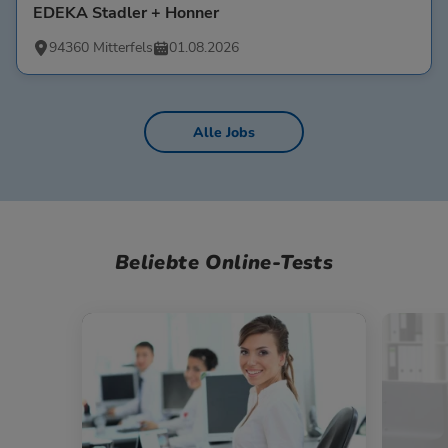
EDEKA Stadler + Honner
94360 Mitterfels
01.08.2026
Alle Jobs
Beliebte Online-Tests