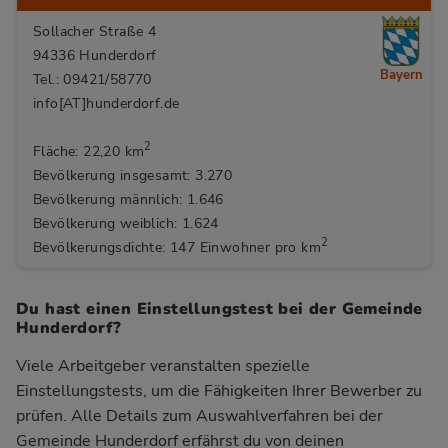
Sollacher Straße 4
94336 Hunderdorf
Bayern
Tel.: 09421/58770
info[AT]hunderdorf.de
2
Fläche: 22,20 km
Bevölkerung insgesamt: 3.270
Bevölkerung männlich: 1.646
Bevölkerung weiblich: 1.624
2
Bevölkerungsdichte: 147 Einwohner pro km
Du hast einen Einstellungstest bei der Gemeinde
Hunderdorf?
Viele Arbeitgeber veranstalten spezielle
Einstellungstests, um die Fähigkeiten Ihrer Bewerber zu
prüfen. Alle Details zum Auswahlverfahren bei der
Gemeinde Hunderdorf
erfährst du von deinen