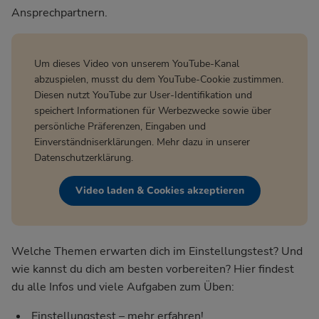
Ansprechpartnern.
Um dieses Video von unserem YouTube-Kanal
abzuspielen, musst du dem YouTube-Cookie zustimmen.
Diesen nutzt YouTube zur User-Identifikation und
speichert Informationen für Werbezwecke sowie über
persönliche Präferenzen, Eingaben und
Einverständniserklärungen. Mehr dazu in unserer
Datenschutzerklärung
.
Video laden & Cookies akzeptieren
Welche Themen erwarten dich im Einstellungstest? Und
wie kannst du dich am besten vorbereiten? Hier findest
du alle Infos und viele Aufgaben zum Üben:
Einstellungstest – mehr erfahren!