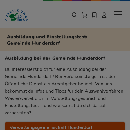
Zur Navigation springen
Zu den Hauptinhalten springen
Sekund
Ausbildung und Einstellungstest:
Gemeinde Hunderdorf
Ausbildung bei der Gemeinde Hunderdorf
Du interessierst dich für eine Ausbildung bei der
Gemeinde Hunderdorf? Bei Berufseinsteigern ist der
Öffentliche Dienst als Arbeitgeber beliebt. Von uns
bekommst du Infos und Tipps für dein Auswahlverfahren:
Was erwartet dich im Vorstellungsgespräch und
Einstellungstest – und wie kannst du dich darauf
vorbereiten?
Verwaltungsgemeinschaft Hunderdorf