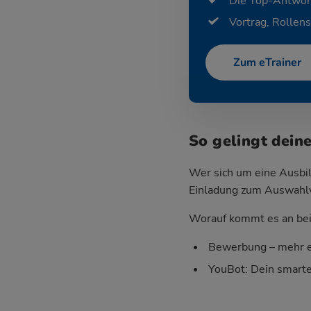
Die Top-Antwor
Vortrag, Rollens
Zum eTrainer
So gelingt dein
Wer sich um eine Ausbil
Einladung zum Auswahlver
Worauf kommt es an bei 
Bewerbung – mehr e
YouBot: Dein smart