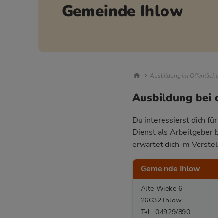
Gemeinde Ihlow
Breadcrumb Nav
Ausbildung im Öffentlich
Ausbildung bei 
Du interessierst dich fü
Dienst als Arbeitgeber 
erwartet dich im Vorste
Gemeinde Ihlow
Alte Wieke 6
26632 Ihlow
Tel.: 04929/890