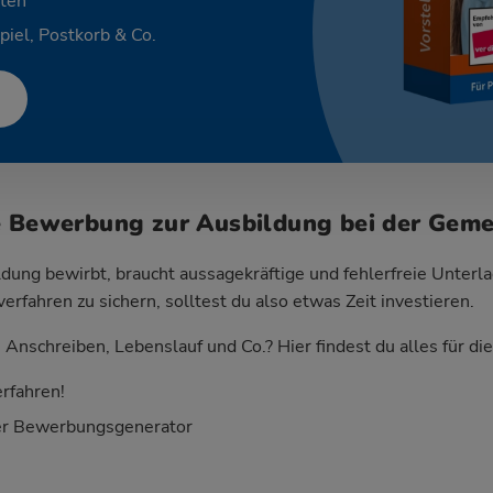
ten
piel, Postkorb & Co.
e Bewerbung zur Ausbildung bei der Gem
dung bewirbt, braucht aussagekräftige und fehlerfreie Unterla
fahren zu sichern, solltest du also etwas Zeit investieren.
Anschreiben, Lebenslauf und Co.? Hier findest du alles für d
rfahren!
er Bewerbungsgenerator