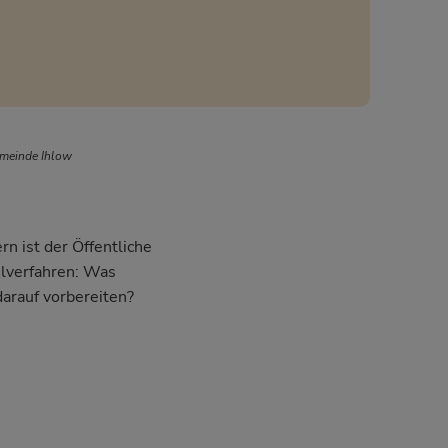
emeinde Ihlow
n ist der Öffentliche
hlverfahren: Was
darauf vorbereiten?