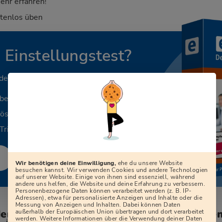
ehr erfahren!
stenlos üben
n Einstellungstest?
 deinen Beruf.
aben
Lösungen
Tricks
Wir benötigen deine Einwilligung,
ehe du unsere Website
besuchen kannst. Wir verwenden Cookies und andere Technologien
auf unserer Website. Einige von ihnen sind essenziell, während
andere uns helfen, die Website und deine Erfahrung zu verbessern.
Personenbezogene Daten können verarbeitet werden (z. B. IP-
Adressen), etwa für personalisierte Anzeigen und Inhalte oder die
Messung von Anzeigen und Inhalten. Dabei können Daten
den zum Vorstellungsgespräch bei der Ge
außerhalb der Europäischen Union übertragen und dort verarbeitet
werden. Weitere Informationen über die Verwendung deiner Daten