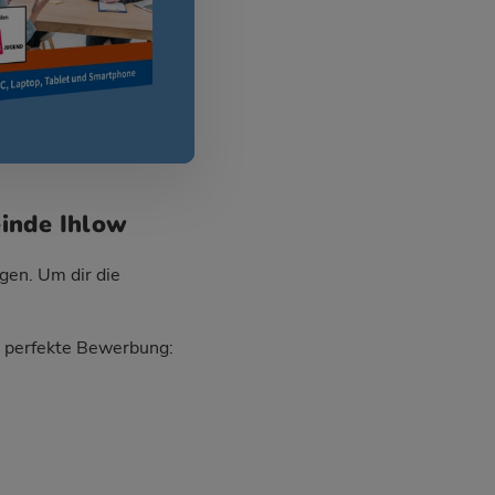
einde Ihlow
gen. Um dir die
ie perfekte Bewerbung: