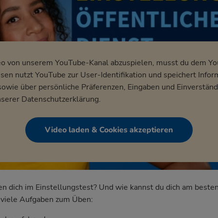
eo von unserem YouTube-Kanal abzuspielen, musst du dem Y
en nutzt YouTube zur User-Identifikation und speichert Infor
wie über persönliche Präferenzen, Eingaben und Einverständ
nserer
Datenschutzerklärung
.
Video laden & Cookies akzeptieren
dich im Einstellungstest? Und wie kannst du dich am besten
nd viele Aufgaben zum Üben: