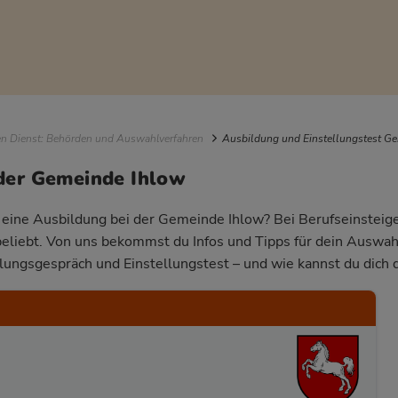
igation
en Dienst: Behörden und Auswahlverfahren
Ausbildung und Einstellungstest G
der Gemeinde Ihlow
r eine Ausbildung bei der Gemeinde Ihlow? Bei Berufseinsteiger
beliebt. Von uns bekommst du Infos und Tipps für dein Auswa
llungsgespräch und Einstellungstest – und wie kannst du dich 