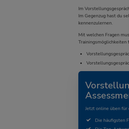
Im Vorstellungsgespräch
Im Gegenzug hast du sel
kennenzulernen.
Mit welchen Fragen mus
Trainingsmöglichkeiten f
Vorstellungsgespräc
Vorstellungsgespräc
Vorstellu
Assessmen
Jetzt online üben für
Die häufigsten 