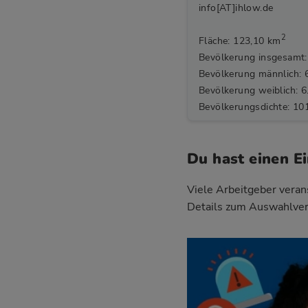
info[AT]ihlow.de
2
Fläche: 123,10 km
Bevölkerung insgesamt:
Bevölkerung männlich: 
Bevölkerung weiblich: 6
Bevölkerungsdichte: 10
Du hast einen E
Viele Arbeitgeber verans
Details zum Auswahlver