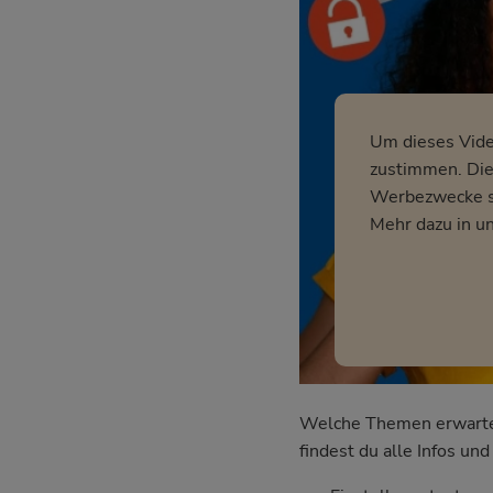
Um dieses Vid
zustimmen. Dies
Werbezwecke so
Mehr dazu in u
Welche Themen erwarten 
findest du alle Infos u