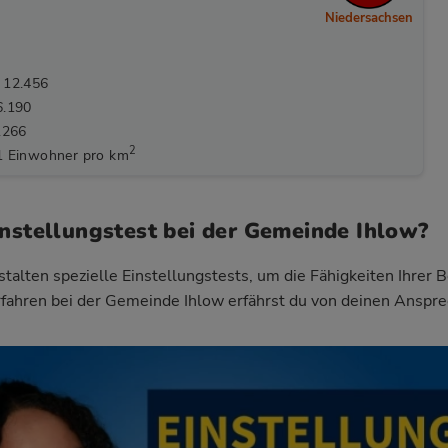
Niedersachsen
 12.456
6.190
.266
2
1 Einwohner pro km
instellungstest bei der Gemeinde Ihlow?
talten spezielle Einstellungstests, um die Fähigkeiten Ihrer 
fahren bei der Gemeinde Ihlow
erfährst du von deinen Anspre