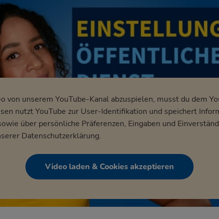
eo von unserem YouTube-Kanal abzuspielen, musst du dem Y
en nutzt YouTube zur User-Identifikation und speichert Infor
wie über persönliche Präferenzen, Eingaben und Einverständ
nserer
Datenschutzerklärung
.
Video laden & Cookies akzeptieren