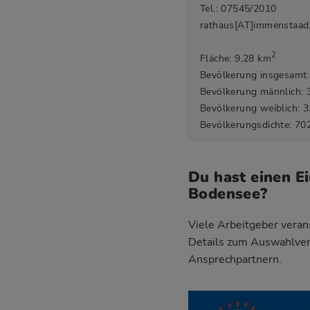
Tel.: 07545/2010
rathaus[AT]immenstaad
2
Fläche: 9,28 km
Bevölkerung insgesamt:
Bevölkerung männlich: 
Bevölkerung weiblich: 3
Bevölkerungsdichte: 70
Du hast einen E
Bodensee?
Viele Arbeitgeber verans
Details zum Auswahlve
Ansprechpartnern.