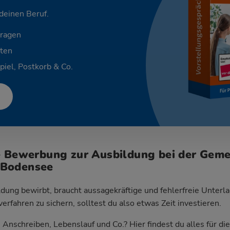
 deinen Beruf.
Fragen
ten
piel, Postkorb & Co.
e Bewerbung zur Ausbildung bei der Gem
 Bodensee
dung bewirbt, braucht aussagekräftige und fehlerfreie Unterla
fahren zu sichern, solltest du also etwas Zeit investieren.
Anschreiben, Lebenslauf und Co.? Hier findest du alles für d