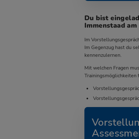
Du bist eingela
Immenstaad am
Im Vorstellungsgespräch
Im Gegenzug hast du sel
kennenzulernen.
Mit welchen Fragen mus
Trainingsmöglichkeiten f
Vorstellungsgespräc
Vorstellungsgespräc
Vorstellu
Assessmen