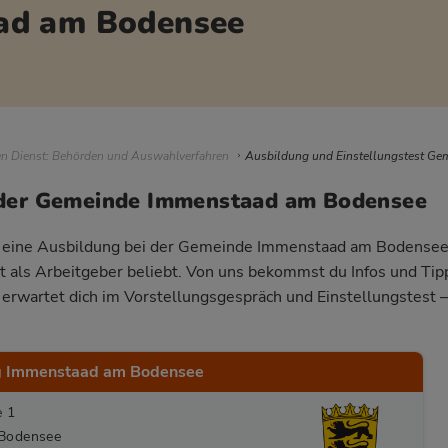
ad am Bodensee
igation
en Dienst: Behörden und Auswahlverfahren
Ausbildung und Einstellungstest G
 der Gemeinde Immenstaad am Bodensee
ür eine Ausbildung bei der Gemeinde Immenstaad am Bodensee
st als Arbeitgeber beliebt. Von uns bekommst du Infos und Tipp
rwartet dich im Vorstellungsgespräch und Einstellungstest –
g Immenstaad am Bodensee
e 1
Bodensee