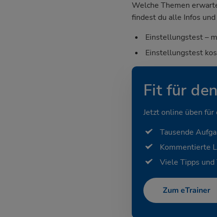
Welche Themen erwarten 
findest du alle Infos u
Einstellungstest – m
Einstellungstest ko
Fit für de
Jetzt online üben für
Tausende Aufg
Kommentierte 
Viele Tipps und 
Zum eTrainer