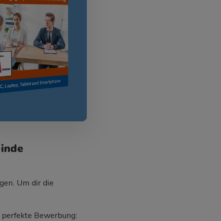
einde
gen. Um dir die
ie perfekte Bewerbung: