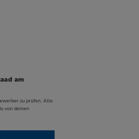
taad am
Bewerber zu prüfen. Alle
du von deinen