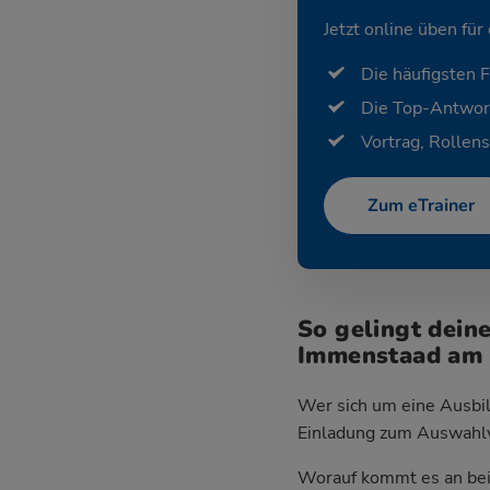
Jetzt online üben für
Die häufigsten 
Die Top-Antwor
Vortrag, Rollens
Zum eTrainer
So gelingt dein
Immenstaad am
Wer sich um eine Ausbil
Einladung zum Auswahlver
Worauf kommt es an bei 