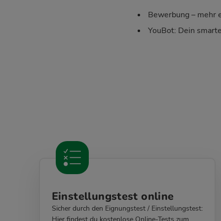
Bewerbung – mehr e
YouBot: Dein smart
Einstellungstest online
Sicher durch den Eignungstest / Einstellungstest:
Hier findest du kostenlose Online-Tests zum