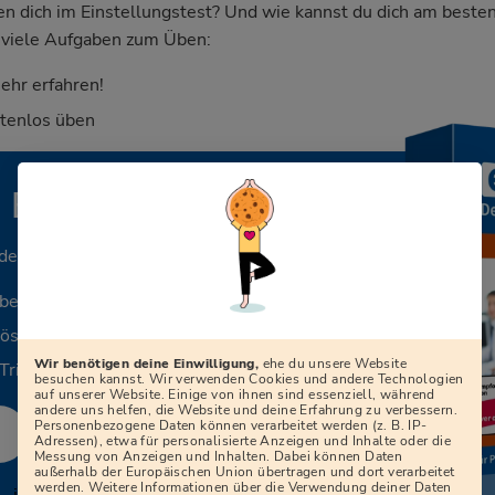
dich im Einstellungstest? Und wie kannst du dich am besten
nd viele Aufgaben zum Üben:
ehr erfahren!
stenlos üben
n Einstellungstest?
 deinen Beruf.
aben
Lösungen
Wir benötigen deine Einwilligung,
ehe du unsere Website
Tricks
besuchen kannst. Wir verwenden Cookies und andere Technologien
auf unserer Website. Einige von ihnen sind essenziell, während
andere uns helfen, die Website und deine Erfahrung zu verbessern.
Personenbezogene Daten können verarbeitet werden (z. B. IP-
Adressen), etwa für personalisierte Anzeigen und Inhalte oder die
Messung von Anzeigen und Inhalten. Dabei können Daten
außerhalb der Europäischen Union übertragen und dort verarbeitet
werden. Weitere Informationen über die Verwendung deiner Daten