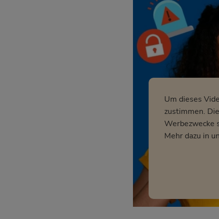
Um dieses Vid
zustimmen. Dies
Werbezwecke so
Mehr dazu in u