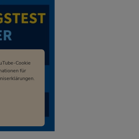
ouTube-Cookie
mationen für
niserklärungen.