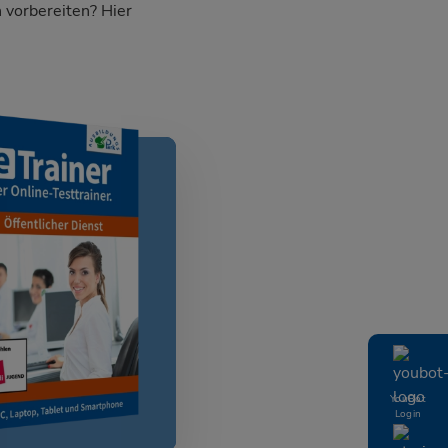
 vorbereiten? Hier
YouBot
Login