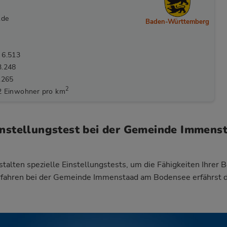
.de
Baden-Württemberg
 6.513
3.248
.265
2
2 Einwohner pro km
instellungstest bei der Gemeinde Immens
talten spezielle Einstellungstests, um die Fähigkeiten Ihrer 
rfahren bei der Gemeinde Immenstaad am Bodensee
erfährst 