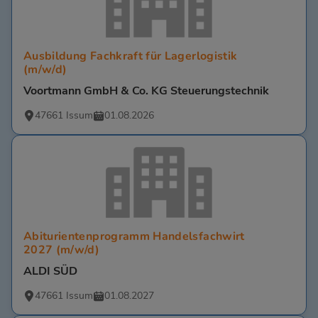
Ausbildung Fachkraft für Lagerlogistik
(m/w/d)
Voortmann GmbH & Co. KG Steuerungstechnik
47661 Issum
01.08.2026
Abiturientenprogramm Handelsfachwirt
2027 (m/w/d)
ALDI SÜD
47661 Issum
01.08.2027