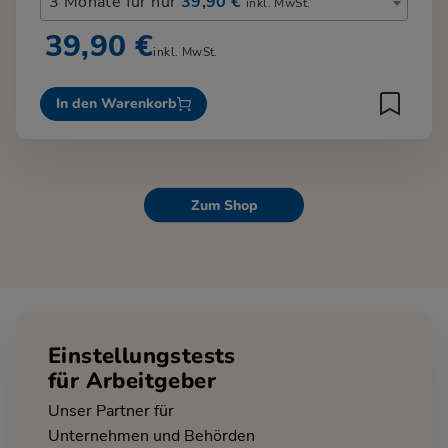
3 Monate für nur
39,90 €
inkl. MwSt.
39,90 €
inkl. MwSt.
In den Warenkorb
Zum Shop
Einstellungstests
für Arbeitgeber
Unser Partner für
Unternehmen und Behörden