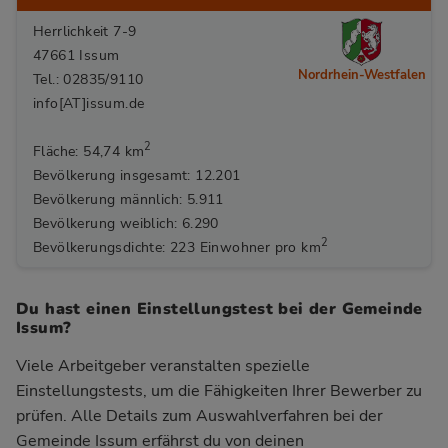
Herrlichkeit 7-9
47661 Issum
Nordrhein-Westfalen
Tel.: 02835/9110
info[AT]issum.de
2
Fläche: 54,74 km
Bevölkerung insgesamt: 12.201
Bevölkerung männlich: 5.911
Bevölkerung weiblich: 6.290
2
Bevölkerungsdichte: 223 Einwohner pro km
Du hast einen Einstellungstest bei der Gemeinde
Issum?
Viele Arbeitgeber veranstalten spezielle
Einstellungstests, um die Fähigkeiten Ihrer Bewerber zu
prüfen. Alle Details zum Auswahlverfahren bei der
Gemeinde Issum
erfährst du von deinen