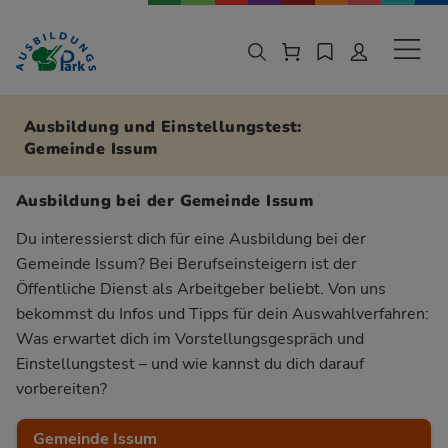
Zur Navigation springen
Zu den Hauptinhalten springen
Sekund
Ausbildung und Einstellungstest:
Gemeinde Issum
Ausbildung bei der Gemeinde Issum
Du interessierst dich für eine Ausbildung bei der
Gemeinde Issum? Bei Berufseinsteigern ist der
Öffentliche Dienst als Arbeitgeber beliebt. Von uns
bekommst du Infos und Tipps für dein Auswahlverfahren:
Was erwartet dich im Vorstellungsgespräch und
Einstellungstest – und wie kannst du dich darauf
vorbereiten?
Gemeinde Issum