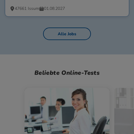
47661 Issum
01.08.2027
Alle Jobs
Beliebte Online-Tests