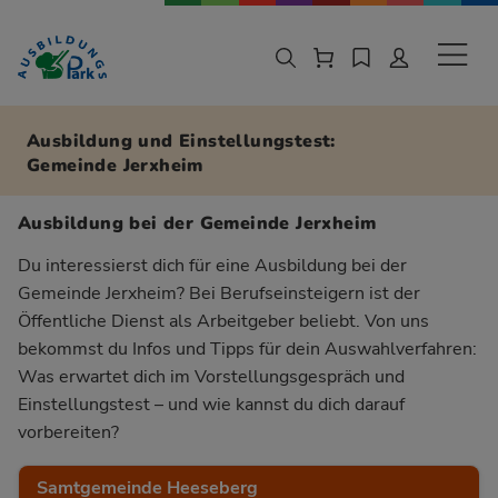
Zur Navigation springen
Zu den Hauptinhalten springen
Sekund
Ausbildung und Einstellungstest:
Gemeinde Jerxheim
Ausbildung bei der Gemeinde Jerxheim
Du interessierst dich für eine Ausbildung bei der
Gemeinde Jerxheim? Bei Berufseinsteigern ist der
Öffentliche Dienst als Arbeitgeber beliebt. Von uns
bekommst du Infos und Tipps für dein Auswahlverfahren:
Was erwartet dich im Vorstellungsgespräch und
Einstellungstest – und wie kannst du dich darauf
vorbereiten?
Samtgemeinde Heeseberg