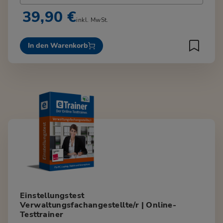
39,90 €
inkl. MwSt.
In den Warenkorb
Einstellungstest
Verwaltungsfachangestellte/r | Online-
Testtrainer