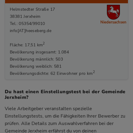
Helmstedter Straße 17
38381 Jerxheim
Niedersachsen
Tel.: 05354/99010
info[AT]heeseberg.de
2
Fläche: 17,51 km
Bevölkerung insgesamt: 1.084
Bevölkerung männlich: 503
Bevölkerung weiblich: 581
2
Bevölkerungsdichte: 62 Einwohner pro km
Du hast einen Einstellungstest bei der Gemeinde
Jerxheim?
Viele Arbeitgeber veranstalten spezielle
Einstellungstests, um die Fähigkeiten Ihrer Bewerber zu
prüfen. Alle Details zum Auswahlverfahren bei der
Gemeinde Jerxheim
erfährst du von deinen