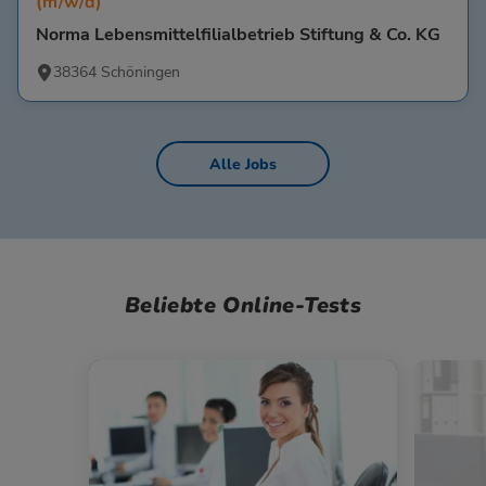
(m/w/d)
Norma Lebensmittelfilialbetrieb Stiftung & Co. KG
38364 Schöningen
Alle Jobs
Beliebte Online-Tests