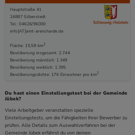
Hauptstraße 41
24887 Silberstedt
Schleswig-Holstein
Tel.: 04626/96000
info[AT]amt-arensharde.de
2
Fläche: 15,58 km
Bevölkerung insgesamt: 2.744
Bevölkerung männlich: 1.349
Bevölkerung weiblich: 1.395
2
Bevölkerungsdichte: 176 Einwohner pro km
Du hast einen Einstellungstest bei der Gemeinde
Jübek?
Viele Arbeitgeber veranstalten spezielle
Einstellungstests, um die Fähigkeiten Ihrer Bewerber zu
prüfen. Alle Details zum Auswahlverfahren bei der
Gemeinde Jübek
erfährst du von deinen