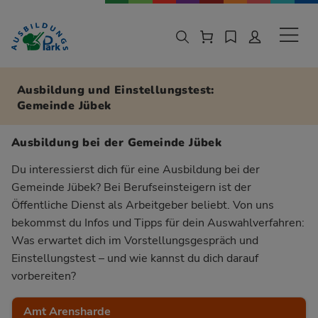
Zur Navigation springen
Zu den Hauptinhalten springen
Sekund
Ausbildung und Einstellungstest:
Gemeinde Jübek
Ausbildung bei der Gemeinde Jübek
Du interessierst dich für eine Ausbildung bei der
Gemeinde Jübek? Bei Berufseinsteigern ist der
Öffentliche Dienst als Arbeitgeber beliebt. Von uns
bekommst du Infos und Tipps für dein Auswahlverfahren:
Was erwartet dich im Vorstellungsgespräch und
Einstellungstest – und wie kannst du dich darauf
vorbereiten?
Amt Arensharde