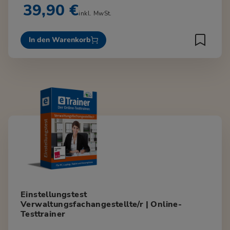
39,90 €
inkl. MwSt.
In den Warenkorb
Einstellungstest
Verwaltungsfachangestellte/r | Online-
Testtrainer