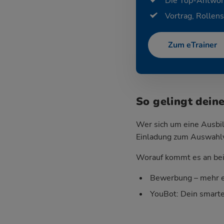
Die Top-Antwor
Vortrag, Rollens
Zum eTrainer
So gelingt dein
Wer sich um eine Ausbil
Einladung zum Auswahlver
Worauf kommt es an bei 
Bewerbung – mehr e
YouBot: Dein smart