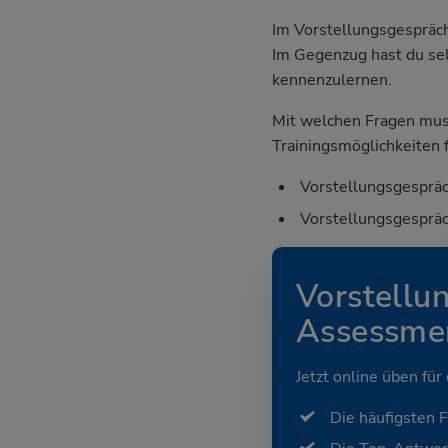
Im Vorstellungsgespräch
Im Gegenzug hast du sel
kennenzulernen.
Mit welchen Fragen mus
Trainingsmöglichkeiten f
Vorstellungsgespräc
Vorstellungsgespräc
Vorstellu
Assessmen
Jetzt online üben für
Die häufigsten 