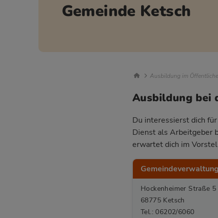
Gemeinde Ketsch
Breadcrumb Nav
Ausbildung im Öffentlich
Ausbildung bei 
Du interessierst dich fü
Dienst als Arbeitgeber 
erwartet dich im Vorste
Gemeindeverwaltung
Hockenheimer Straße 5
68775 Ketsch
Tel.: 06202/6060