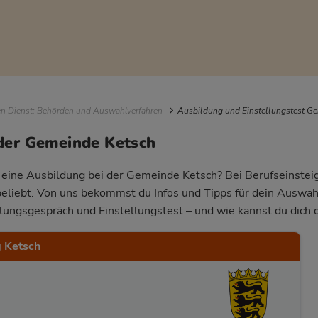
igation
en Dienst: Behörden und Auswahlverfahren
Ausbildung und Einstellungstest G
der Gemeinde Ketsch
r eine Ausbildung bei der Gemeinde Ketsch? Bei Berufseinsteig
beliebt. Von uns bekommst du Infos und Tipps für dein Auswa
llungsgespräch und Einstellungstest – und wie kannst du dich 
 Ketsch