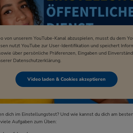
eo von unserem YouTube-Kanal abzuspielen, musst du dem Y
en nutzt YouTube zur User-Identifikation und speichert Infor
wie über persönliche Präferenzen, Eingaben und Einverständ
nserer
Datenschutzerklärung
.
Video laden & Cookies akzeptieren
dich im Einstellungstest? Und wie kannst du dich am besten
nd viele Aufgaben zum Üben: