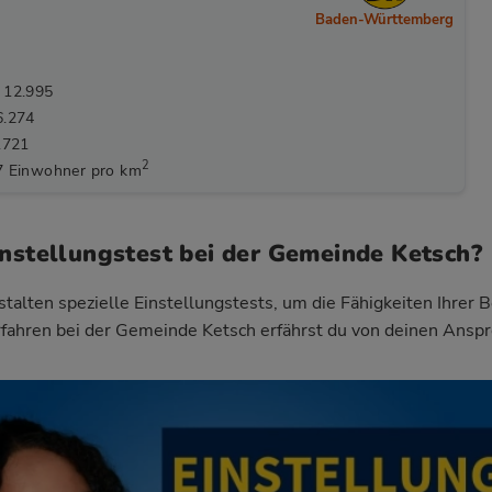
Baden-Württemberg
 12.995
6.274
.721
2
7 Einwohner pro km
instellungstest bei der Gemeinde Ketsch?
talten spezielle Einstellungstests, um die Fähigkeiten Ihrer 
fahren bei der Gemeinde Ketsch
erfährst du von deinen Anspr