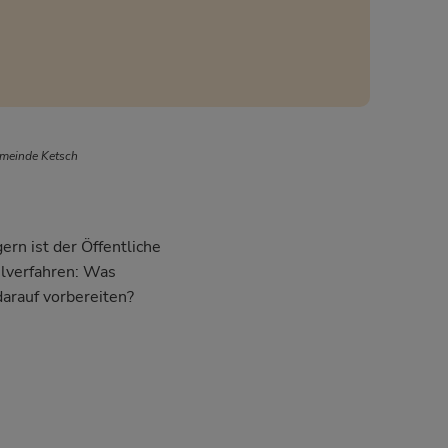
emeinde Ketsch
ern ist der Öffentliche
hlverfahren: Was
darauf vorbereiten?