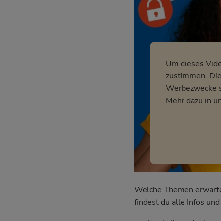
Um dieses Vid
zustimmen. Dies
Werbezwecke so
Mehr dazu in u
Welche Themen erwarten 
findest du alle Infos u