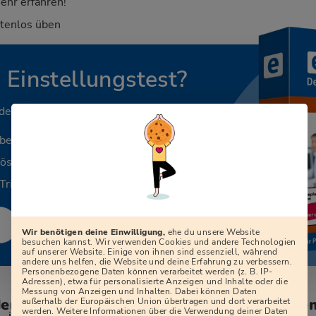
ehr erfahren!
stenlos üben
n Einstellungstest?
 deinen Beruf.
aben
Lösungen
Tricks
Wir benötigen deine Einwilligung,
ehe du unsere Website
besuchen kannst. Wir verwenden Cookies und andere Technologien
auf unserer Website. Einige von ihnen sind essenziell, während
andere uns helfen, die Website und deine Erfahrung zu verbessern.
Personenbezogene Daten können verarbeitet werden (z. B. IP-
Adressen), etwa für personalisierte Anzeigen und Inhalte oder die
Messung von Anzeigen und Inhalten. Dabei können Daten
den zum Vorstellungsgespräch bei der Ge
außerhalb der Europäischen Union übertragen und dort verarbeitet
werden. Weitere Informationen über die Verwendung deiner Daten