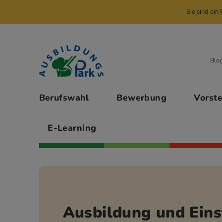
Sie sind ei
Zur Navigation springen
Zu den Hauptinhalten springen
Blo
Hauptmenü
Berufswahl
Bewerbung
Vorst
E-Learning
Ausbildung und Eins