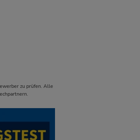
Bewerber zu prüfen. Alle
echpartnern.