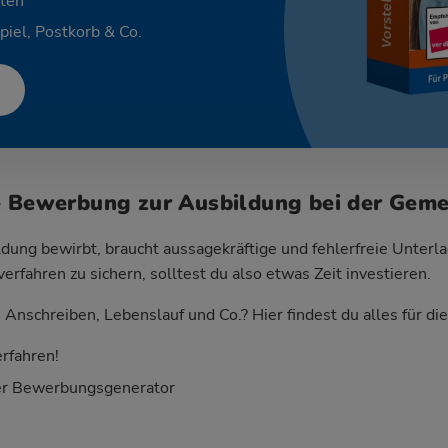
ten
piel, Postkorb & Co.
e Bewerbung zur Ausbildung bei der Geme
dung bewirbt, braucht aussagekräftige und fehlerfreie Unterla
fahren zu sichern, solltest du also etwas Zeit investieren.
Anschreiben, Lebenslauf und Co.? Hier findest du alles für d
rfahren!
er Bewerbungsgenerator