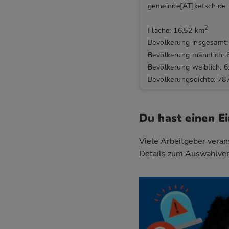
gemeinde[AT]ketsch.de
2
Fläche: 16,52 km
Bevölkerung insgesamt:
Bevölkerung männlich: 
Bevölkerung weiblich: 6
Bevölkerungsdichte: 78
Du hast einen E
Viele Arbeitgeber verans
Details zum Auswahlver