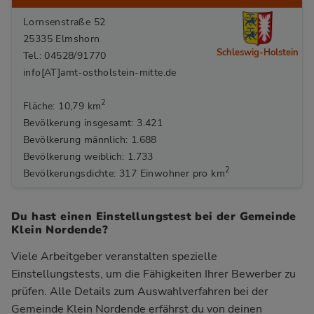
Lornsenstraße 52
25335 Elmshorn
Schleswig-Holstein
Tel.: 04528/91770
info[AT]amt-ostholstein-mitte.de
2
Fläche: 10,79 km
Bevölkerung insgesamt: 3.421
Bevölkerung männlich: 1.688
Bevölkerung weiblich: 1.733
2
Bevölkerungsdichte: 317 Einwohner pro km
Du hast einen Einstellungstest bei der Gemeinde
Klein Nordende?
Viele Arbeitgeber veranstalten spezielle
Einstellungstests, um die Fähigkeiten Ihrer Bewerber zu
prüfen. Alle Details zum Auswahlverfahren bei der
Gemeinde Klein Nordende
erfährst du von deinen