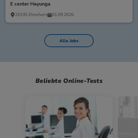
E center Hayunga
25335 Elmshorn
01.09.2026
Alle Jobs
Beliebte Online-Tests