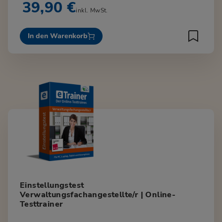
39,90 €
inkl. MwSt.
In den Warenkorb
Einstellungstest
Verwaltungsfachangestellte/r | Online-
Testtrainer