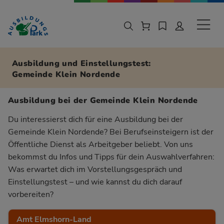
Zur Navigation springen
Zu den Hauptinhalten springen
Sekund
Ausbildung und Einstellungstest:
Gemeinde Klein Nordende
Ausbildung bei der Gemeinde Klein Nordende
Du interessierst dich für eine Ausbildung bei der
Gemeinde Klein Nordende? Bei Berufseinsteigern ist der
Öffentliche Dienst als Arbeitgeber beliebt. Von uns
bekommst du Infos und Tipps für dein Auswahlverfahren:
Was erwartet dich im Vorstellungsgespräch und
Einstellungstest – und wie kannst du dich darauf
vorbereiten?
Amt Elmshorn-Land