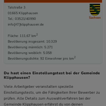
Talstraße 3
01665 Klipphausen
Sachsen
Tel.: 03521/40990
info[AT]klipphausen.de
2
Fläche: 111,67 km
Bevölkerung insgesamt: 10.329
Bevölkerung männlich: 5.271
Bevölkerung weiblich: 5.058
2
Bevölkerungsdichte: 92 Einwohner pro km
Du hast einen Einstellungstest bei der Gemeinde
Klipphausen?
Viele Arbeitgeber veranstalten spezielle
Einstellungstests, um die Fähigkeiten Ihrer Bewerber zu
prüfen. Alle Details zum Auswahlverfahren bei der
Gemeinde Klipphausen
erfährst du von deinen