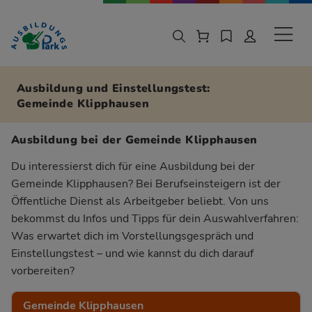
Zur Navigation springen
Zu den Hauptinhalten springen
Sekund
Ausbildung und Einstellungstest:
Gemeinde Klipphausen
Ausbildung bei der Gemeinde Klipphausen
Du interessierst dich für eine Ausbildung bei der
Gemeinde Klipphausen? Bei Berufseinsteigern ist der
Öffentliche Dienst als Arbeitgeber beliebt. Von uns
bekommst du Infos und Tipps für dein Auswahlverfahren:
Was erwartet dich im Vorstellungsgespräch und
Einstellungstest – und wie kannst du dich darauf
vorbereiten?
Gemeinde Klipphausen