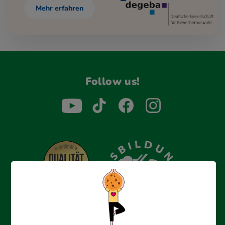
Mehr erfahren
Follow us!
Erfolgreich bewerben mit Ausbildungspark: Wir