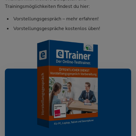
Trainingsmöglichkeiten findest du hier:
Vorstellungsgespräch – mehr erfahren!
Vorstellungsgespräche kostenlos üben!