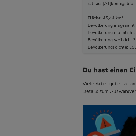
rathaus[AT]koenigsbron
2
Fläche: 45,44 km
Bevölkerung insgesamt:
Bevölkerung männlich: 
Bevölkerung weiblich: 3
Bevölkerungsdichte: 15
Du hast einen E
Viele Arbeitgeber verans
Details zum Auswahlver