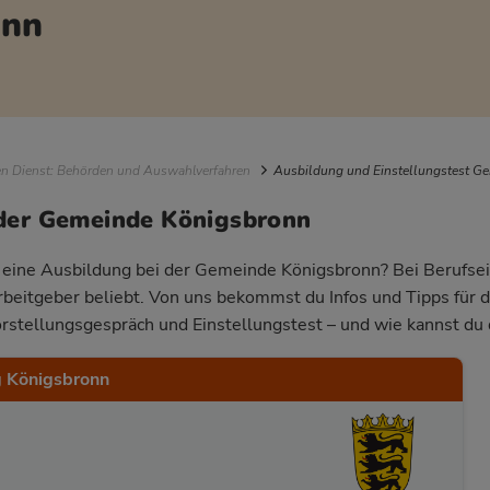
onn
igation
en Dienst: Behörden und Auswahlverfahren
Ausbildung und Einstellungstest G
 der Gemeinde Königsbronn
ür eine Ausbildung bei der Gemeinde Königsbronn? Bei Berufsei
Arbeitgeber beliebt. Von uns bekommst du Infos und Tipps für 
rstellungsgespräch und Einstellungstest – und wie kannst du 
 Königsbronn