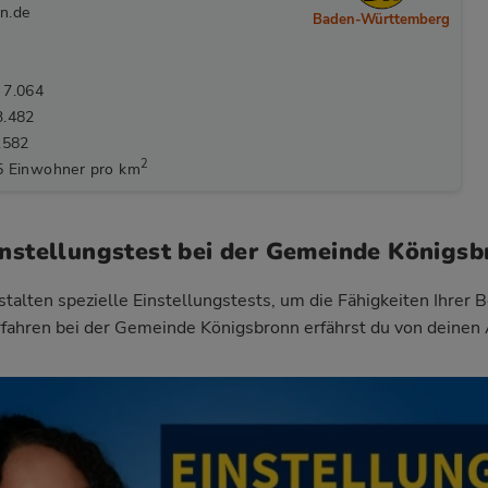
n.de
Baden-Württemberg
 7.064
3.482
.582
2
5 Einwohner pro km
instellungstest bei der Gemeinde Königsb
talten spezielle Einstellungstests, um die Fähigkeiten Ihrer 
fahren bei der Gemeinde Königsbronn
erfährst du von deinen