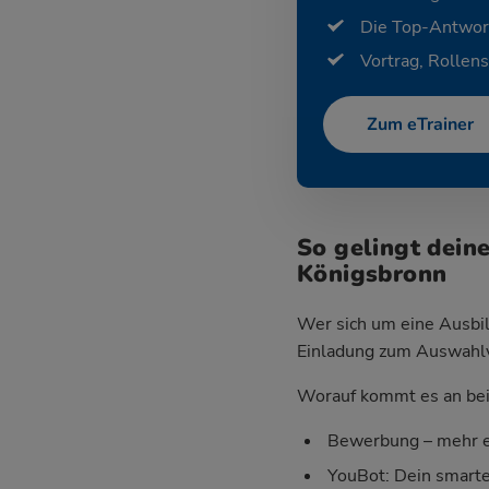
Die Top-Antwor
Vortrag, Rollens
Zum eTrainer
So gelingt dein
Königsbronn
Wer sich um eine Ausbil
Einladung zum Auswahlver
Worauf kommt es an bei 
Bewerbung – mehr e
YouBot: Dein smart