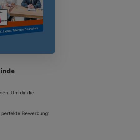
einde
gen. Um dir die
ie perfekte Bewerbung: