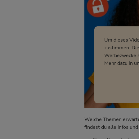
Um dieses Vid
zustimmen. Dies
Werbezwecke so
Mehr dazu in u
Welche Themen erwarten 
findest du alle Infos u