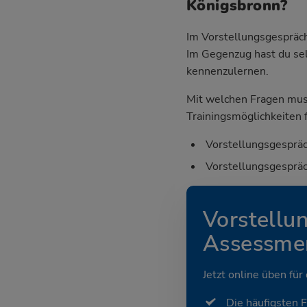
Königsbronn?
Im Vorstellungsgespräch
Im Gegenzug hast du sel
kennenzulernen.
Mit welchen Fragen mus
Trainingsmöglichkeiten f
Vorstellungsgespräc
Vorstellungsgespräc
Vorstellu
Assessmen
Jetzt online üben für
Die häufigsten 