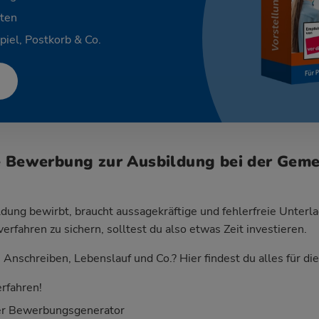
ten
piel, Postkorb & Co.
e Bewerbung zur Ausbildung bei der Gem
dung bewirbt, braucht aussagekräftige und fehlerfreie Unterla
fahren zu sichern, solltest du also etwas Zeit investieren.
Anschreiben, Lebenslauf und Co.? Hier findest du alles für d
rfahren!
er Bewerbungsgenerator