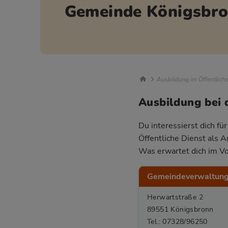
Gemeinde Königsbr
Breadcrumb Nav
Ausbildung im Öffentlich
Ausbildung bei
Du interessierst dich f
Öffentliche Dienst als 
Was erwartet dich im Vo
Gemeindeverwaltung
Herwartstraße 2
89551 Königsbronn
Tel.: 07328/96250