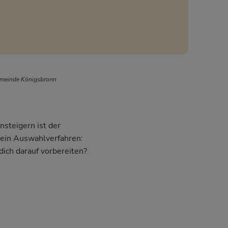
emeinde Königsbronn
nsteigern ist der
dein Auswahlverfahren:
dich darauf vorbereiten?