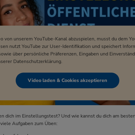
eo von unserem YouTube-Kanal abzuspielen, musst du dem Y
en nutzt YouTube zur User-Identifikation und speichert Infor
wie über persönliche Präferenzen, Eingaben und Einverständ
nserer
Datenschutzerklärung
.
Video laden & Cookies akzeptieren
dich im Einstellungstest? Und wie kannst du dich am besten
nd viele Aufgaben zum Üben: