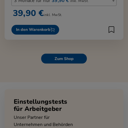
3 Monate für nur
39,90 €
inkl. MwSt.
39,90 €
inkl. MwSt.
In den Warenkorb
Zum Shop
Einstellungstests
für Arbeitgeber
Unser Partner für
Unternehmen und Behörden