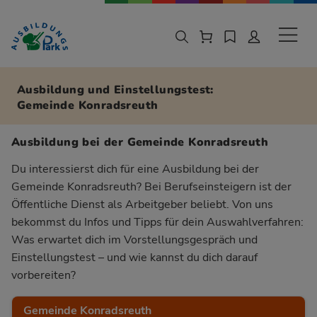
Zur Navigation springen
Zu den Hauptinhalten springen
Sekund
Ausbildung und Einstellungstest:
Gemeinde Konradsreuth
Ausbildung bei der Gemeinde Konradsreuth
Du interessierst dich für eine Ausbildung bei der
Gemeinde Konradsreuth? Bei Berufseinsteigern ist der
Öffentliche Dienst als Arbeitgeber beliebt. Von uns
bekommst du Infos und Tipps für dein Auswahlverfahren:
Was erwartet dich im Vorstellungsgespräch und
Einstellungstest – und wie kannst du dich darauf
vorbereiten?
Gemeinde Konradsreuth