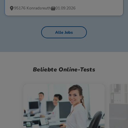
95176 Konradsreuth
01.09.2026
Alle Jobs
Beliebte Online-Tests