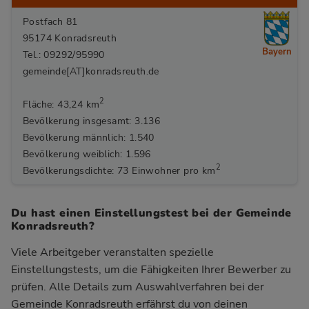
Postfach 81
95174 Konradsreuth
Bayern
Tel.: 09292/95990
gemeinde[AT]konradsreuth.de
2
Fläche: 43,24 km
Bevölkerung insgesamt: 3.136
Bevölkerung männlich: 1.540
Bevölkerung weiblich: 1.596
2
Bevölkerungsdichte: 73 Einwohner pro km
Du hast einen Einstellungstest bei der Gemeinde
Konradsreuth?
Viele Arbeitgeber veranstalten spezielle
Einstellungstests, um die Fähigkeiten Ihrer Bewerber zu
prüfen. Alle Details zum Auswahlverfahren bei der
Gemeinde Konradsreuth
erfährst du von deinen