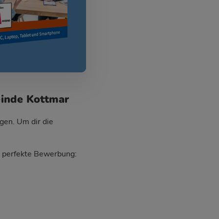
einde Kottmar
gen. Um dir die
ie perfekte Bewerbung: