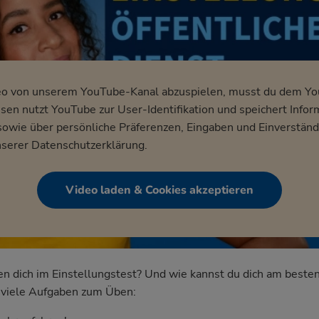
eo von unserem YouTube-Kanal abzuspielen, musst du dem Y
en nutzt YouTube zur User-Identifikation und speichert Infor
wie über persönliche Präferenzen, Eingaben und Einverständ
nserer
Datenschutzerklärung
.
Video laden & Cookies akzeptieren
dich im Einstellungstest? Und wie kannst du dich am besten
nd viele Aufgaben zum Üben: