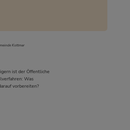
emeinde Kottmar
gern ist der Öffentliche
hlverfahren: Was
darauf vorbereiten?