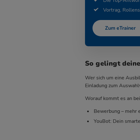
Die Top-Antwor
Vortrag, Rollens
Zum eTrainer
So gelingt dein
Wer sich um eine Ausbil
Einladung zum Auswahlver
Worauf kommt es an bei 
Bewerbung – mehr e
YouBot: Dein smart