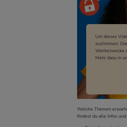
Um dieses Vid
zustimmen. Dies
Werbezwecke so
Mehr dazu in u
Welche Themen erwarten 
findest du alle Infos u