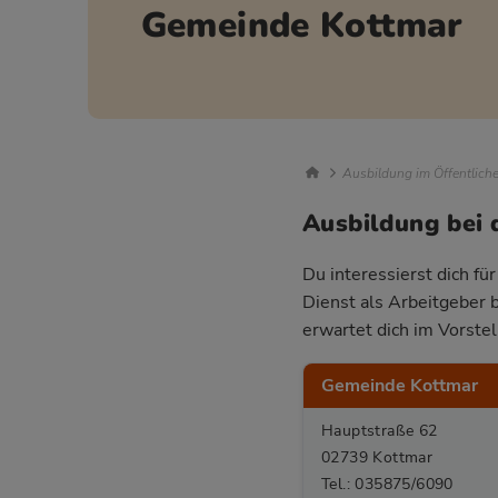
Gemeinde Kottmar
Breadcrumb Nav
Ausbildung im Öffentlich
Ausbildung bei
Du interessierst dich fü
Dienst als Arbeitgeber 
erwartet dich im Vorste
Gemeinde Kottmar
Hauptstraße 62
02739 Kottmar
Tel.: 035875/6090