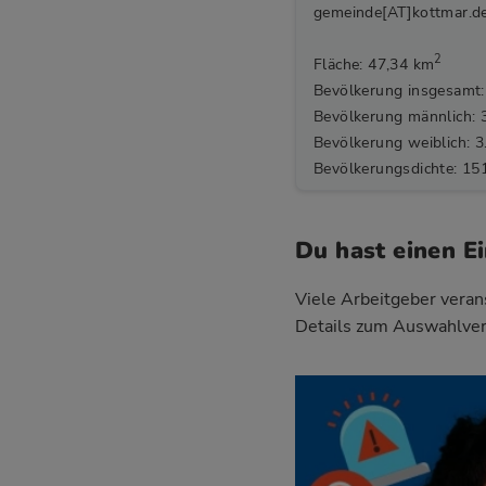
gemeinde[AT]kottmar.d
2
Fläche: 47,34 km
Bevölkerung insgesamt:
Bevölkerung männlich: 
Bevölkerung weiblich: 3
Bevölkerungsdichte: 15
Du hast einen E
Viele Arbeitgeber verans
Details zum Auswahlver