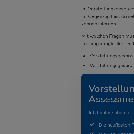
Im Vorstellungsgespräch
Im Gegenzug hast du sel
kennenzulernen.
Mit welchen Fragen mus
Trainingsmöglichkeiten f
Vorstellungsgespräc
Vorstellungsgespräc
Vorstellu
Assessmen
Jetzt online üben für
Die häufigsten 