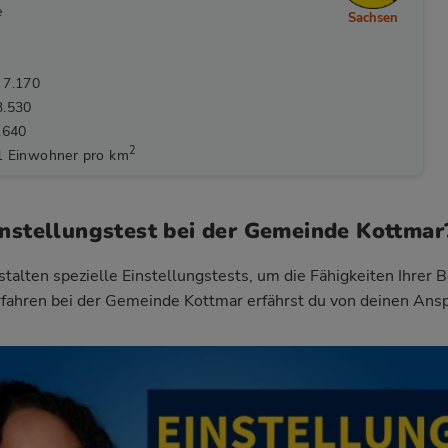
e
Sachsen
 7.170
3.530
.640
2
1 Einwohner pro km
instellungstest bei der Gemeinde Kottmar
talten spezielle Einstellungstests, um die Fähigkeiten Ihrer 
fahren bei der Gemeinde Kottmar
erfährst du von deinen Ans