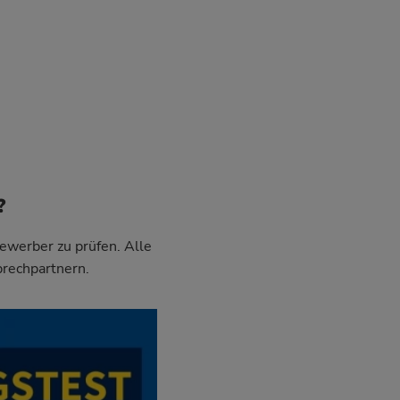
?
Bewerber zu prüfen. Alle
prechpartnern.