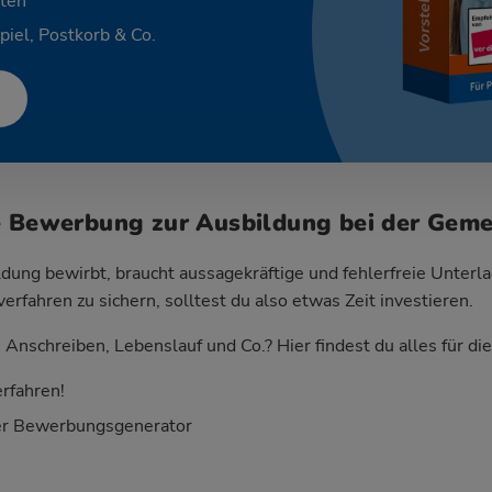
ten
piel, Postkorb & Co.
e Bewerbung zur Ausbildung bei der Gem
dung bewirbt, braucht aussagekräftige und fehlerfreie Unterla
fahren zu sichern, solltest du also etwas Zeit investieren.
Anschreiben, Lebenslauf und Co.? Hier findest du alles für d
rfahren!
er Bewerbungsgenerator