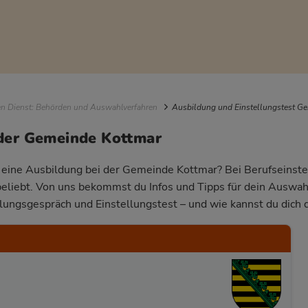
igation
en Dienst: Behörden und Auswahlverfahren
Ausbildung und Einstellungstest G
 der Gemeinde Kottmar
r eine Ausbildung bei der Gemeinde Kottmar? Bei Berufseinstei
beliebt. Von uns bekommst du Infos und Tipps für dein Auswa
llungsgespräch und Einstellungstest – und wie kannst du dich 