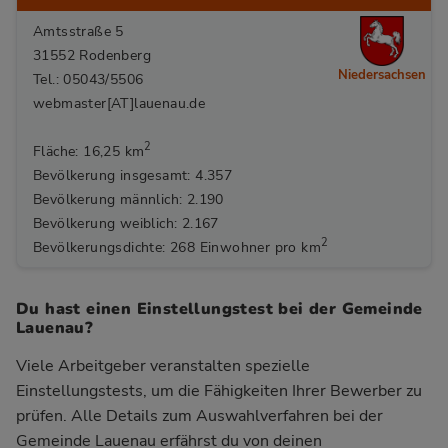
Amtsstraße 5
31552 Rodenberg
Niedersachsen
Tel.: 05043/5506
webmaster[AT]lauenau.de
2
Fläche: 16,25 km
Bevölkerung insgesamt: 4.357
Bevölkerung männlich: 2.190
Bevölkerung weiblich: 2.167
2
Bevölkerungsdichte: 268 Einwohner pro km
Du hast einen Einstellungstest bei der Gemeinde
Lauenau?
Viele Arbeitgeber veranstalten spezielle
Einstellungstests, um die Fähigkeiten Ihrer Bewerber zu
prüfen. Alle Details zum Auswahlverfahren bei der
Gemeinde Lauenau
erfährst du von deinen