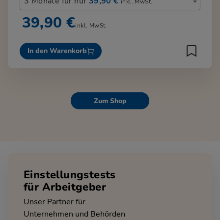
3 Monate für nur
39,90 €
inkl. MwSt.
39,90 €
inkl. MwSt.
In den Warenkorb
Zum Shop
Einstellungstests
für Arbeitgeber
Unser Partner für
Unternehmen und Behörden