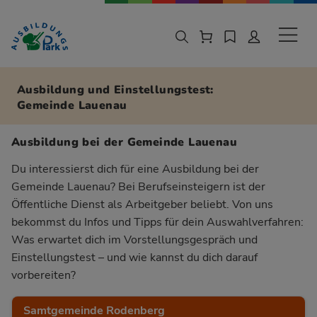
Zur Navigation springen
Zu den Hauptinhalten springen
Sekund
Ausbildung und Einstellungstest:
Gemeinde Lauenau
Ausbildung bei der Gemeinde Lauenau
Du interessierst dich für eine Ausbildung bei der
Gemeinde Lauenau? Bei Berufseinsteigern ist der
Öffentliche Dienst als Arbeitgeber beliebt. Von uns
bekommst du Infos und Tipps für dein Auswahlverfahren:
Was erwartet dich im Vorstellungsgespräch und
Einstellungstest – und wie kannst du dich darauf
vorbereiten?
Samtgemeinde Rodenberg