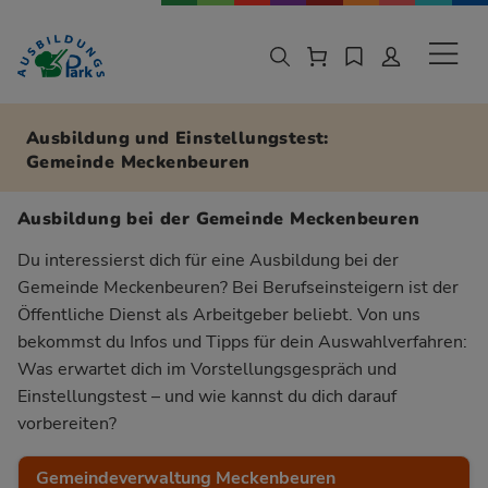
Zur Navigation springen
Zu den Hauptinhalten springen
Sekund
Ausbildung und Einstellungstest:
Gemeinde Meckenbeuren
Ausbildung bei der Gemeinde Meckenbeuren
Du interessierst dich für eine Ausbildung bei der
Gemeinde Meckenbeuren? Bei Berufseinsteigern ist der
Öffentliche Dienst als Arbeitgeber beliebt. Von uns
bekommst du Infos und Tipps für dein Auswahlverfahren:
Was erwartet dich im Vorstellungsgespräch und
Einstellungstest – und wie kannst du dich darauf
vorbereiten?
Gemeindeverwaltung Meckenbeuren