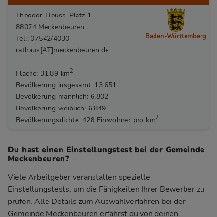
Theodor-Heuss-Platz 1
88074 Meckenbeuren
Baden-Württemberg
Tel.: 07542/4030
rathaus[AT]meckenbeuren.de
2
Fläche: 31,89 km
Bevölkerung insgesamt: 13.651
Bevölkerung männlich: 6.802
Bevölkerung weiblich: 6.849
2
Bevölkerungsdichte: 428 Einwohner pro km
Du hast einen Einstellungstest bei der Gemeinde
Meckenbeuren?
Viele Arbeitgeber veranstalten spezielle
Einstellungstests, um die Fähigkeiten Ihrer Bewerber zu
prüfen. Alle Details zum Auswahlverfahren bei der
Gemeinde Meckenbeuren
erfährst du von deinen