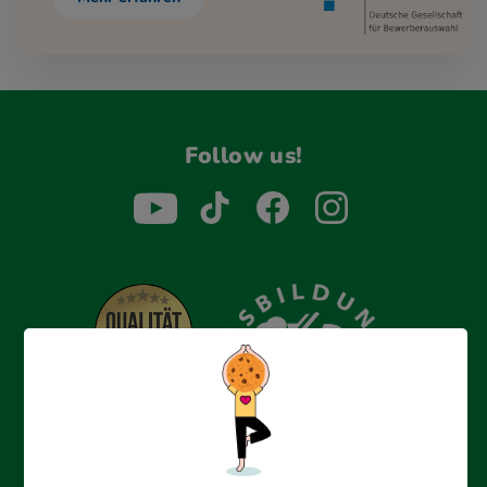
Follow us!
Erfolgreich bewerben mit Ausbildungspark: Wir
begleiten dich Schritt für Schritt bei deinem Start in den