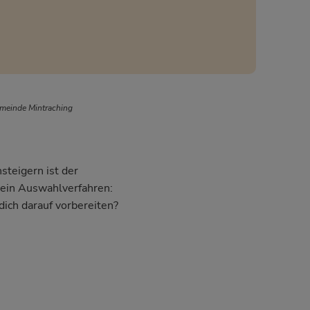
emeinde Mintraching
steigern ist der
dein Auswahlverfahren:
dich darauf vorbereiten?