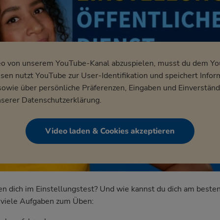
eo von unserem YouTube-Kanal abzuspielen, musst du dem Y
en nutzt YouTube zur User-Identifikation und speichert Infor
wie über persönliche Präferenzen, Eingaben und Einverständ
nserer
Datenschutzerklärung
.
Video laden & Cookies akzeptieren
dich im Einstellungstest? Und wie kannst du dich am besten
nd viele Aufgaben zum Üben: