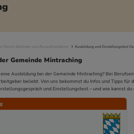
ng
igation
en Dienst: Behörden und Auswahlverfahren
Ausbildung und Einstellungstest G
der Gemeinde Mintraching
r eine Ausbildung bei der Gemeinde Mintraching? Bei Berufsein
Arbeitgeber beliebt. Von uns bekommst du Infos und Tipps für 
rstellungsgespräch und Einstellungstest – und wie kannst du 
ng