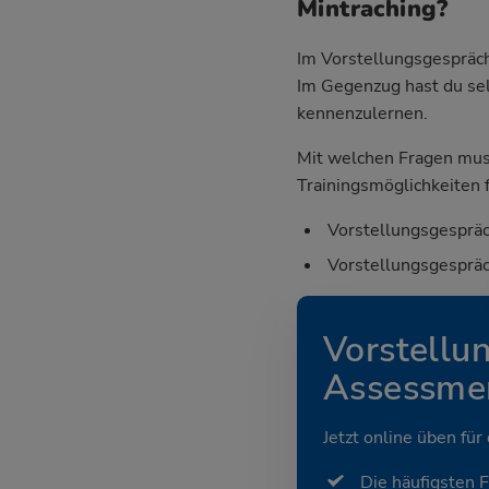
Mintraching?
Im Vorstellungsgespräch
Im Gegenzug hast du sel
kennenzulernen.
Mit welchen Fragen mus
Trainingsmöglichkeiten f
Vorstellungsgespräc
Vorstellungsgespräc
Vorstellu
Assessmen
Jetzt online üben für
Die häufigsten 