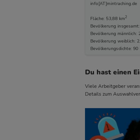
info[AT]mintraching.de
2
Fläche: 53,88 km
Bevölkerung insgesamt:
Bevölkerung männlich: 
Bevölkerung weiblich: 2
Bevölkerungsdichte: 90
Du hast einen E
Viele Arbeitgeber verans
Details zum Auswahlver