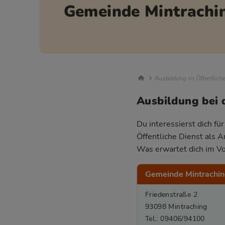
Gemeinde Mintrachi
Breadcrumb Nav
Ausbildung im Öffentlich
Ausbildung bei 
Du interessierst dich fü
Öffentliche Dienst als 
Was erwartet dich im Vo
Gemeinde Mintrachi
Friedenstraße 2
93098 Mintraching
Tel.: 09406/94100