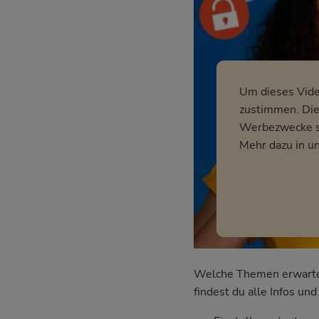
Um dieses Vid
zustimmen. Dies
Werbezwecke so
Mehr dazu in u
Welche Themen erwarten 
findest du alle Infos u