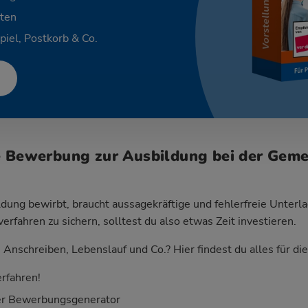
ten
piel, Postkorb & Co.
e Bewerbung zur Ausbildung bei der Gem
dung bewirbt, braucht aussagekräftige und fehlerfreie Unterla
fahren zu sichern, solltest du also etwas Zeit investieren.
Anschreiben, Lebenslauf und Co.? Hier findest du alles für d
rfahren!
er Bewerbungsgenerator