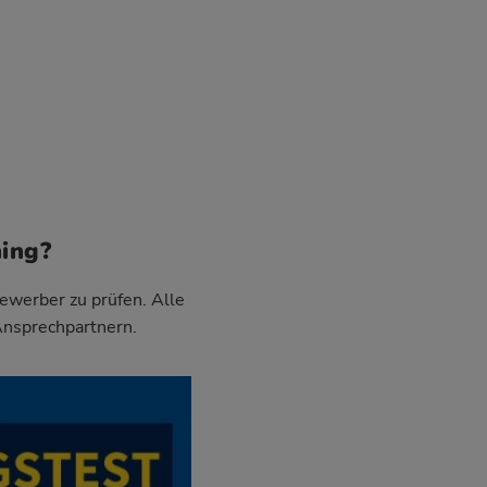
hing?
Bewerber zu prüfen. Alle
Ansprechpartnern.