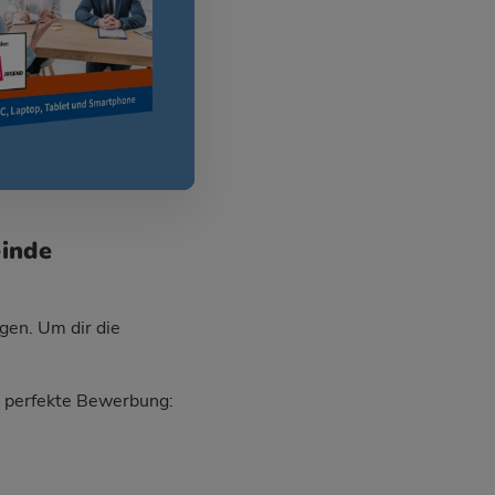
einde
gen. Um dir die
ie perfekte Bewerbung: