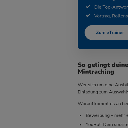
Die Top-Antwor
Vortrag, Rollens
Zum eTrainer
So gelingt dein
Mintraching
Wer sich um eine Ausbil
Einladung zum Auswahlver
Worauf kommt es an bei 
Bewerbung – mehr e
YouBot: Dein smart