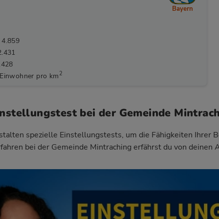
Bayern
 4.859
2.431
.428
2
 Einwohner pro km
instellungstest bei der Gemeinde Mintrac
talten spezielle Einstellungstests, um die Fähigkeiten Ihrer 
fahren bei der Gemeinde Mintraching
erfährst du von deinen 