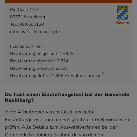
Postfach 1152
85571 Neubiberg
Bayern
Tel.: 089/600120
rathaus[AT]neubiberg.de
2
Fläche: 5,77 km
Bevölkerung insgesamt: 14.473
Bevölkerung männlich: 7.764
Bevölkerung weiblich: 6.709
2
Bevölkerungsdichte: 2.508 Einwohner pro km
Du hast einen Einstellungstest bei der Gemeinde
Neubiberg?
Viele Arbeitgeber veranstalten spezielle
Einstellungstests, um die Fähigkeiten Ihrer Bewerber zu
prüfen. Alle Details zum Auswahlverfahren bei der
Gemeinde Neubiberg
erfährst du von deinen