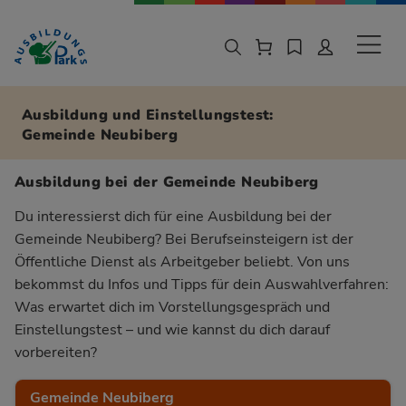
Zur Navigation springen
Zu den Hauptinhalten springen
Sekund
Ausbildung und Einstellungstest:
Gemeinde Neubiberg
Ausbildung bei der Gemeinde Neubiberg
Du interessierst dich für eine Ausbildung bei der
Gemeinde Neubiberg? Bei Berufseinsteigern ist der
Öffentliche Dienst als Arbeitgeber beliebt. Von uns
bekommst du Infos und Tipps für dein Auswahlverfahren:
Was erwartet dich im Vorstellungsgespräch und
Einstellungstest – und wie kannst du dich darauf
vorbereiten?
Gemeinde Neubiberg