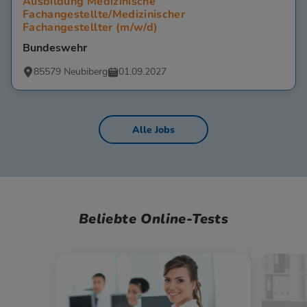
Ausbildung Medizinische
Fachangestellte/Medizinischer
Fachangestellter (m/w/d)
Bundeswehr
85579 Neubiberg
01.09.2027
Alle Jobs
Beliebte Online-Tests