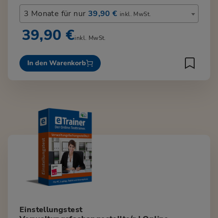
3 Monate für nur
39,90 €
inkl. MwSt.
39,90 €
inkl. MwSt.
In den Warenkorb
Einstellungstest