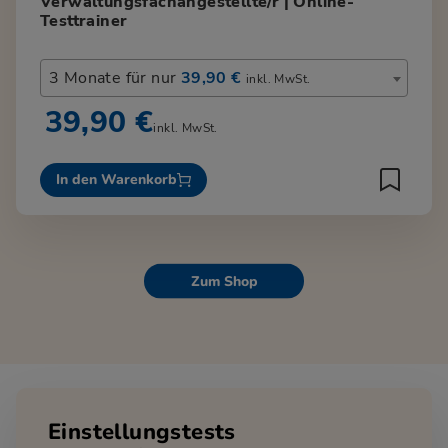
Verwaltungsfachangestellte/r | Online-
Testtrainer
3 Monate für nur
39,90 €
inkl. MwSt.
39,90 €
inkl. MwSt.
In den Warenkorb
Zum Shop
Einstellungstests