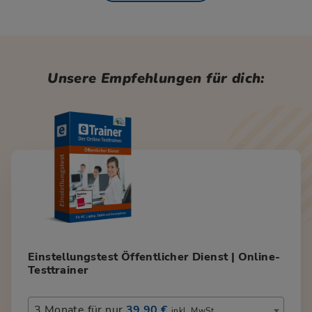
Unsere Empfehlungen für dich:
Einstellungstest Öffentlicher Dienst | Online-
Testtrainer
3 Monate für nur
39,90 €
inkl. MwSt.