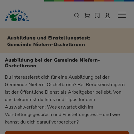
Zur Navigation springen
Zu den Hauptinhalten springen
Sekund
Ausbildung und Einstellungstest:
Gemeinde Niefern-Öschelbronn
Ausbildung bei der Gemeinde Niefern-
Öschelbronn
Du interessierst dich für eine Ausbildung bei der
Gemeinde Niefern-Öschelbronn? Bei Berufseinsteigern
ist der Öffentliche Dienst als Arbeitgeber beliebt. Von
uns bekommst du Infos und Tipps für dein
Auswahlverfahren: Was erwartet dich im
Vorstellungsgespräch und Einstellungstest – und wie
kannst du dich darauf vorbereiten?