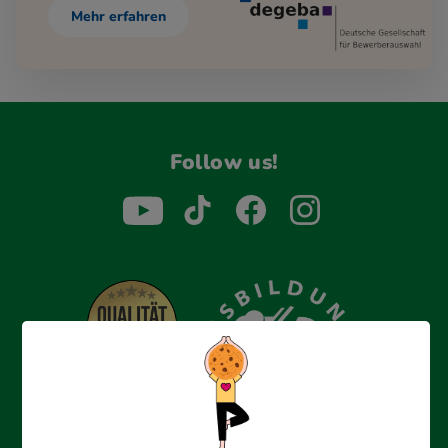
Mehr erfahren
Follow us!
Erfolgreich bewerben mit Ausbildungspark: Wir