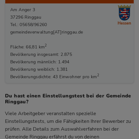
Am Anger 3
37296 Ringgau
Hessen
Tel.: 05658/96260
gemeindeverwaltung[AT]ringgau.de
2
Fläche: 66,81 km
Bevölkerung insgesamt: 2.875
Bevölkerung männlich: 1.494
Bevölkerung weiblich: 1.381
2
Bevölkerungsdichte: 43 Einwohner pro km
Du hast einen Einstellungstest bei der Gemeinde
Ringgau?
Viele Arbeitgeber veranstalten spezielle
Einstellungstests, um die Fähigkeiten Ihrer Bewerber zu
prüfen. Alle Details zum Auswahlverfahren bei der
Gemeinde Ringgau
erfährst du von deinen