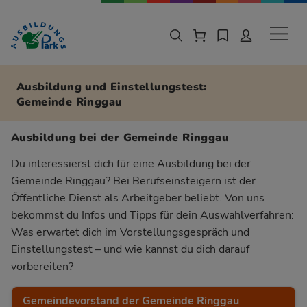
Zur Navigation springen
Zu den Hauptinhalten springen
Sekund
Ausbildung und Einstellungstest:
Gemeinde Ringgau
Ausbildung bei der Gemeinde Ringgau
Du interessierst dich für eine Ausbildung bei der
Gemeinde Ringgau? Bei Berufseinsteigern ist der
Öffentliche Dienst als Arbeitgeber beliebt. Von uns
bekommst du Infos und Tipps für dein Auswahlverfahren:
Was erwartet dich im Vorstellungsgespräch und
Einstellungstest – und wie kannst du dich darauf
vorbereiten?
Gemeindevorstand der Gemeinde Ringgau