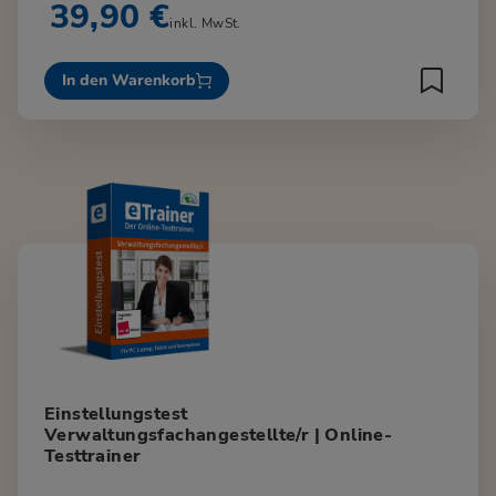
39,90 €
inkl. MwSt.
In den Warenkorb
Einstellungstest
Verwaltungsfachangestellte/r | Online-
Testtrainer