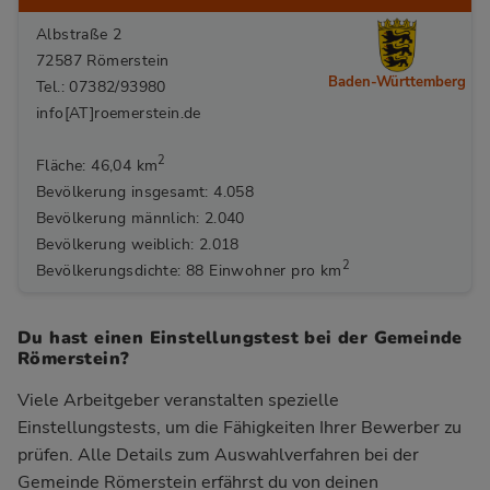
Albstraße 2
72587 Römerstein
Baden-Württemberg
Tel.: 07382/93980
info[AT]roemerstein.de
2
Fläche: 46,04 km
Bevölkerung insgesamt: 4.058
Bevölkerung männlich: 2.040
Bevölkerung weiblich: 2.018
2
Bevölkerungsdichte: 88 Einwohner pro km
Du hast einen Einstellungstest bei der Gemeinde
Römerstein?
Viele Arbeitgeber veranstalten spezielle
Einstellungstests, um die Fähigkeiten Ihrer Bewerber zu
prüfen. Alle Details zum Auswahlverfahren bei der
Gemeinde Römerstein
erfährst du von deinen