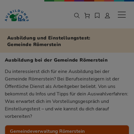
Zur Navigation springen
Zu den Hauptinhalten springen
Sekund
Ausbildung und Einstellungstest:
Gemeinde Römerstein
Ausbildung bei der Gemeinde Römerstein
Du interessierst dich für eine Ausbildung bei der
Gemeinde Römerstein? Bei Berufseinsteigern ist der
Öffentliche Dienst als Arbeitgeber beliebt. Von uns
bekommst du Infos und Tipps für dein Auswahlverfahren:
Was erwartet dich im Vorstellungsgespräch und
Einstellungstest – und wie kannst du dich darauf
vorbereiten?
Gemeindeverwaltung Römerstein