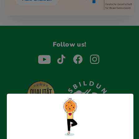
Follow us!
Erfolgreich bewerben mit Ausbildungspark: Wir
begleiten dich Schritt für Schritt bei deinem Start in den