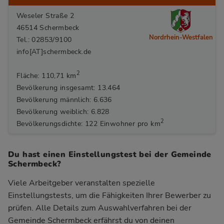
Weseler Straße 2
46514 Schermbeck
Nordrhein-Westfalen
Tel.: 02853/9100
info[AT]schermbeck.de
2
Fläche: 110,71 km
Bevölkerung insgesamt: 13.464
Bevölkerung männlich: 6.636
Bevölkerung weiblich: 6.828
2
Bevölkerungsdichte: 122 Einwohner pro km
Du hast einen Einstellungstest bei der Gemeinde
Schermbeck?
Viele Arbeitgeber veranstalten spezielle
Einstellungstests, um die Fähigkeiten Ihrer Bewerber zu
prüfen. Alle Details zum Auswahlverfahren bei der
Gemeinde Schermbeck
erfährst du von deinen