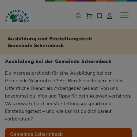
Zur Navigation springen
Zu den Hauptinhalten springen
Sekund
Ausbildung und Einstellungstest:
Gemeinde Schermbeck
Ausbildung bei der Gemeinde Schermbeck
Du interessierst dich für eine Ausbildung bei der
Gemeinde Schermbeck? Bei Berufseinsteigern ist der
Öffentliche Dienst als Arbeitgeber beliebt. Von uns
bekommst du Infos und Tipps für dein Auswahlverfahren:
Was erwartet dich im Vorstellungsgespräch und
Einstellungstest – und wie kannst du dich darauf
vorbereiten?
Gemeinde Schermbeck