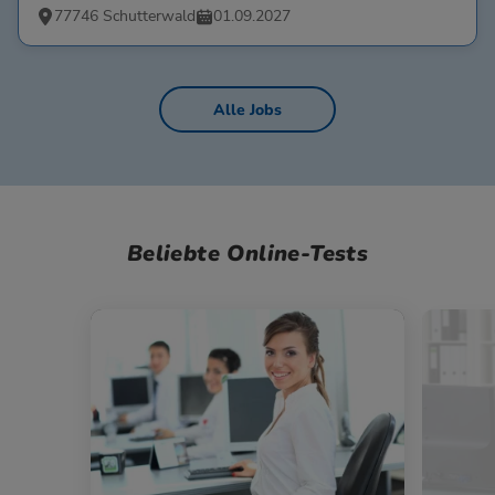
77746 Schutterwald
01.09.2027
Alle Jobs
Beliebte Online-Tests