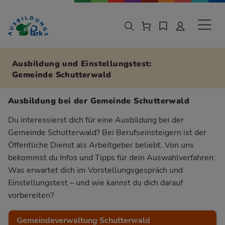
Zur Navigation springen
Zu den Hauptinhalten springen
Sekund
Ausbildung und Einstellungstest:
Gemeinde Schutterwald
Ausbildung bei der Gemeinde Schutterwald
Du interessierst dich für eine Ausbildung bei der
Gemeinde Schutterwald? Bei Berufseinsteigern ist der
Öffentliche Dienst als Arbeitgeber beliebt. Von uns
bekommst du Infos und Tipps für dein Auswahlverfahren:
Was erwartet dich im Vorstellungsgespräch und
Einstellungstest – und wie kannst du dich darauf
vorbereiten?
Gemeindeverwaltung Schutterwald