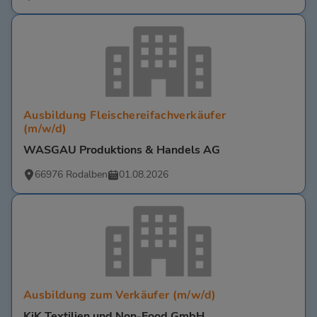
Ausbildung Fleischereifachverkäufer
(m/w/d)
WASGAU Produktions & Handels AG
66976 Rodalben
01.08.2026
Ausbildung zum Verkäufer (m/w/d)
KiK Textilien und Non-Food GmbH