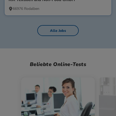
66976 Rodalben
Alle Jobs
Beliebte Online-Tests