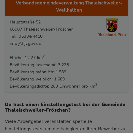
Verbandsgemeindeverwaltung Thaleischweiler-
Wallhalben
Hauptstraße 52
66987 Thaleischweiler-Fröschen
Rheinland-Pfalz
Tel.: 06334/4410
info[AT]vgtw.de
2
Fläche: 12,27 km
Bevölkerung insgesamt: 3.228
Bevölkerung männlich: 1.539
Bevölkerung weiblich: 1.689
2
Bevölkerungsdichte: 263 Einwohner pro km
Du hast einen Einstellungstest bei der Gemeinde
Thaleischweiler-Fröschen?
Viele Arbeitgeber veranstalten spezielle
Einstellungstests, um die Fähigkeiten Ihrer Bewerber zu