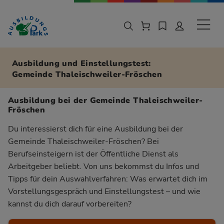
Zur Navigation springen
Zu den Hauptinhalten springen
Sekund
Ausbildung und Einstellungstest:
Gemeinde Thaleischweiler-Fröschen
Ausbildung bei der Gemeinde Thaleischweiler-
Fröschen
Du interessierst dich für eine Ausbildung bei der
Gemeinde Thaleischweiler-Fröschen? Bei
Berufseinsteigern ist der Öffentliche Dienst als
Arbeitgeber beliebt. Von uns bekommst du Infos und
Tipps für dein Auswahlverfahren: Was erwartet dich im
Vorstellungsgespräch und Einstellungstest – und wie
kannst du dich darauf vorbereiten?