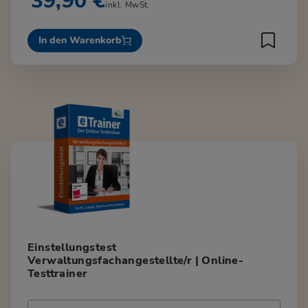
39,90 €
inkl. MwSt.
In den Warenkorb
Einstellungstest
Verwaltungsfachangestellte/r | Online-
Testtrainer