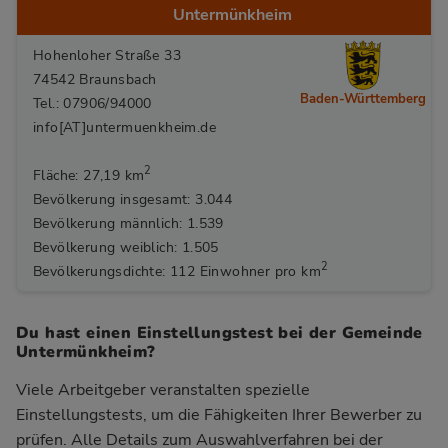
Untermünkheim
Hohenloher Straße 33
74542 Braunsbach
Baden-Württemberg
Tel.: 07906/94000
info[AT]untermuenkheim.de
2
Fläche: 27,19 km
Bevölkerung insgesamt: 3.044
Bevölkerung männlich: 1.539
Bevölkerung weiblich: 1.505
2
Bevölkerungsdichte: 112 Einwohner pro km
Du hast einen Einstellungstest bei der Gemeinde
Untermünkheim?
Viele Arbeitgeber veranstalten spezielle
Einstellungstests, um die Fähigkeiten Ihrer Bewerber zu
prüfen. Alle Details zum Auswahlverfahren bei der