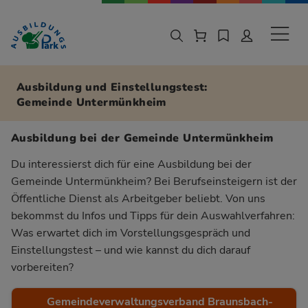
Zur Navigation springen
Zu den Hauptinhalten springen
Sekund
Ausbildung und Einstellungstest:
Gemeinde Untermünkheim
Ausbildung bei der Gemeinde Untermünkheim
Du interessierst dich für eine Ausbildung bei der
Gemeinde Untermünkheim? Bei Berufseinsteigern ist der
Öffentliche Dienst als Arbeitgeber beliebt. Von uns
bekommst du Infos und Tipps für dein Auswahlverfahren:
Was erwartet dich im Vorstellungsgespräch und
Einstellungstest – und wie kannst du dich darauf
vorbereiten?
Gemeindeverwaltungsverband Braunsbach-