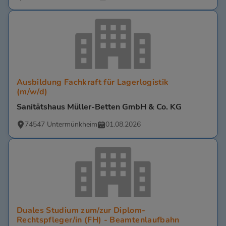
Ausbildung Fachkraft für Lagerlogistik
(m/w/d)
Sanitätshaus Müller-Betten GmbH & Co. KG
74547 Untermünkheim
01.08.2026
Duales Studium zum/zur Diplom-
Rechtspfleger/in (FH) - Beamtenlaufbahn