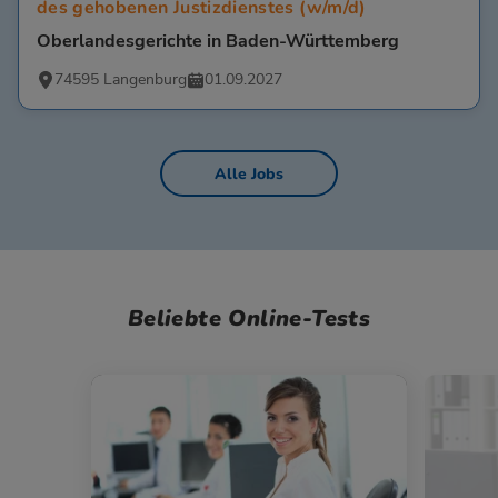
des gehobenen Justizdienstes (w/m/d)
Oberlandesgerichte in Baden-Württemberg
74595 Langenburg
01.09.2027
Alle Jobs
Beliebte Online-Tests