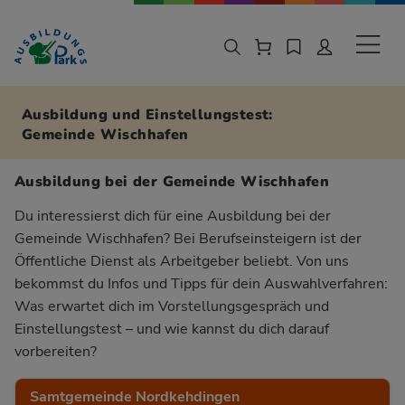
Zur Navigation springen
Zu den Hauptinhalten springen
Sekund
Ausbildung und Einstellungstest:
Gemeinde Wischhafen
Ausbildung bei der Gemeinde Wischhafen
Du interessierst dich für eine Ausbildung bei der
Gemeinde Wischhafen? Bei Berufseinsteigern ist der
Öffentliche Dienst als Arbeitgeber beliebt. Von uns
bekommst du Infos und Tipps für dein Auswahlverfahren:
Was erwartet dich im Vorstellungsgespräch und
Einstellungstest – und wie kannst du dich darauf
vorbereiten?
Samtgemeinde Nordkehdingen