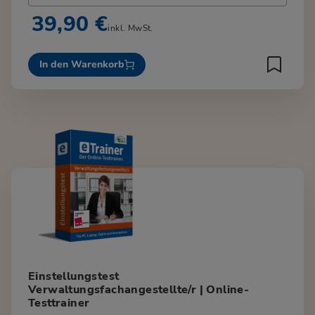
39,90 €
inkl. MwSt.
In den Warenkorb
Einstellungstest
Verwaltungsfachangestellte/r | Online-
Testtrainer