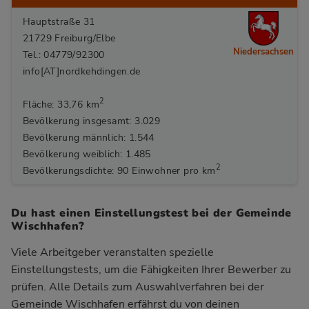
Hauptstraße 31
21729 Freiburg/Elbe
Niedersachsen
Tel.: 04779/92300
info[AT]nordkehdingen.de
2
Fläche: 33,76 km
Bevölkerung insgesamt: 3.029
Bevölkerung männlich: 1.544
Bevölkerung weiblich: 1.485
2
Bevölkerungsdichte: 90 Einwohner pro km
Du hast einen Einstellungstest bei der Gemeinde
Wischhafen?
Viele Arbeitgeber veranstalten spezielle
Einstellungstests, um die Fähigkeiten Ihrer Bewerber zu
prüfen. Alle Details zum Auswahlverfahren bei der
Gemeinde Wischhafen
erfährst du von deinen