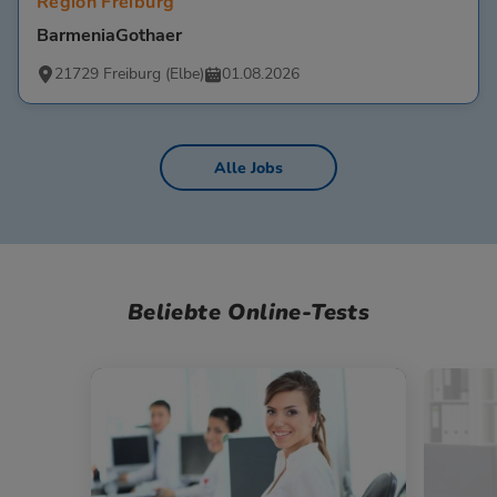
Region Freiburg
BarmeniaGothaer
21729 Freiburg (Elbe)
01.08.2026
Alle Jobs
Beliebte Online-Tests