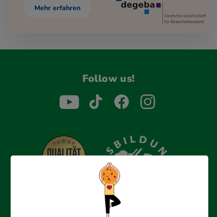
Mehr erfahren
Follow us!
Erfolgreich bewerben mit Ausbildungspark: Wir