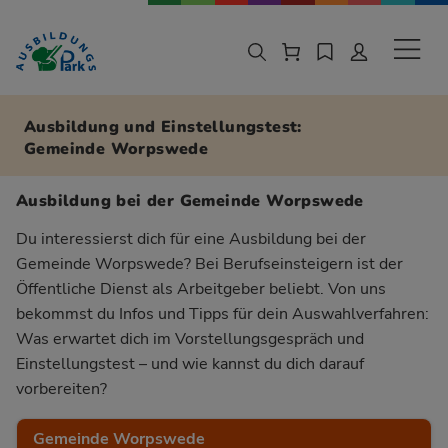
Zur Navigation springen
Zu den Hauptinhalten springen
Sekund
Ausbildung und Einstellungstest:
Gemeinde Worpswede
Ausbildung bei der Gemeinde Worpswede
Du interessierst dich für eine Ausbildung bei der
Gemeinde Worpswede? Bei Berufseinsteigern ist der
Öffentliche Dienst als Arbeitgeber beliebt. Von uns
bekommst du Infos und Tipps für dein Auswahlverfahren:
Was erwartet dich im Vorstellungsgespräch und
Einstellungstest – und wie kannst du dich darauf
vorbereiten?
Gemeinde Worpswede