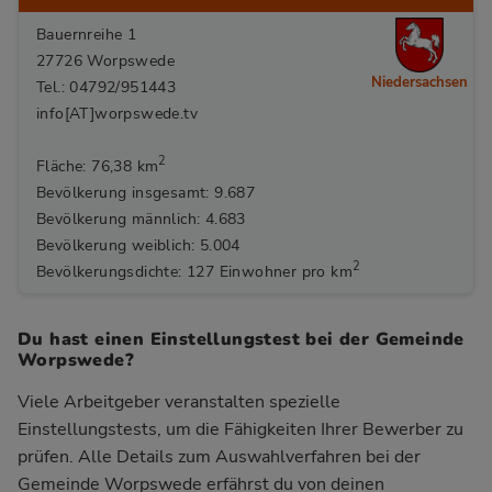
Bauernreihe 1
27726 Worpswede
Niedersachsen
Tel.: 04792/951443
info[AT]worpswede.tv
2
Fläche: 76,38 km
Bevölkerung insgesamt: 9.687
Bevölkerung männlich: 4.683
Bevölkerung weiblich: 5.004
2
Bevölkerungsdichte: 127 Einwohner pro km
Du hast einen Einstellungstest bei der Gemeinde
Worpswede?
Viele Arbeitgeber veranstalten spezielle
Einstellungstests, um die Fähigkeiten Ihrer Bewerber zu
prüfen. Alle Details zum Auswahlverfahren bei der
Gemeinde Worpswede
erfährst du von deinen