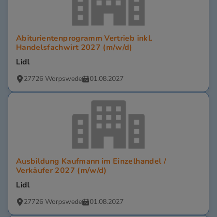
Abiturientenprogramm Vertrieb inkl.
Handelsfachwirt 2027 (m/w/d)
Lidl
27726 Worpswede
01.08.2027
Ausbildung Kaufmann im Einzelhandel /
Verkäufer 2027 (m/w/d)
Lidl
27726 Worpswede
01.08.2027