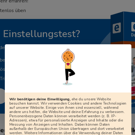
ehr erfahren!
stenlos üben
n Einstellungstest?
 deinen Beruf.
aben
Lösungen
Tricks
Wir benötigen deine Einwilligung,
ehe du unsere Website
besuchen kannst. Wir verwenden Cookies und andere Technologien
auf unserer Website. Einige von ihnen sind essenziell, während
andere uns helfen, die Website und deine Erfahrung zu verbessern.
Personenbezogene Daten können verarbeitet werden (z. B. IP-
Adressen), etwa für personalisierte Anzeigen und Inhalte oder die
Messung von Anzeigen und Inhalten. Dabei können Daten
den zum Vorstellungsgespräch beim Landk
außerhalb der Europäischen Union übertragen und dort verarbeitet
werden. Weitere Informationen über die Verwendung deiner Daten