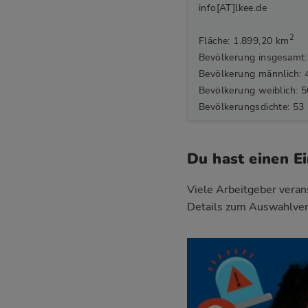
info[AT]lkee.de
2
Fläche: 1.899,20 km
Bevölkerung insgesamt:
Bevölkerung männlich: 
Bevölkerung weiblich: 
Bevölkerungsdichte: 53
Du hast einen E
Viele Arbeitgeber verans
Details zum Auswahlver