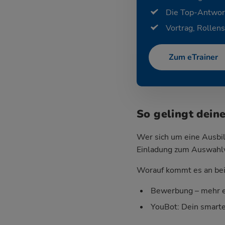
Die Top-Antwor
Vortrag, Rollens
Zum eTrainer
So gelingt dein
Wer sich um eine Ausbil
Einladung zum Auswahlver
Worauf kommt es an bei 
Bewerbung – mehr e
YouBot: Dein smart