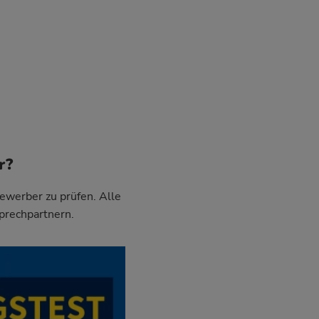
r?
Bewerber zu prüfen. Alle
prechpartnern.