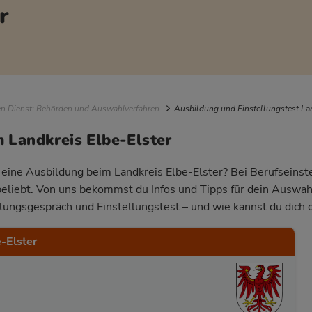
r
igation
en Dienst: Behörden und Auswahlverfahren
Ausbildung und Einstellungstest Lan
 Landkreis Elbe-Elster
r eine Ausbildung beim Landkreis Elbe-Elster? Bei Berufseinste
beliebt. Von uns bekommst du Infos und Tipps für dein Auswa
llungsgespräch und Einstellungstest – und wie kannst du dich 
-Elster