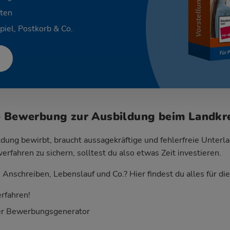
ten
piel, Postkorb & Co.
e Bewerbung zur Ausbildung beim Landkre
dung bewirbt, braucht aussagekräftige und fehlerfreie Unterla
fahren zu sichern, solltest du also etwas Zeit investieren.
Anschreiben, Lebenslauf und Co.? Hier findest du alles für d
rfahren!
er Bewerbungsgenerator