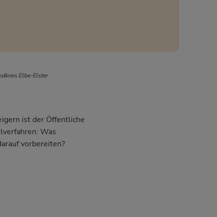
dkreis Elbe-Elster
igern ist der Öffentliche
hlverfahren: Was
darauf vorbereiten?