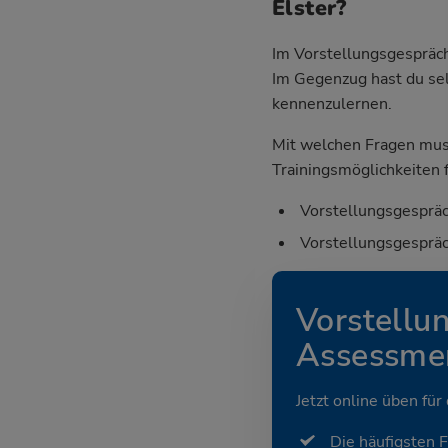
Elster?
Im Vorstellungsgespräch
Im Gegenzug hast du sel
kennenzulernen.
Mit welchen Fragen mus
Trainingsmöglichkeiten f
Vorstellungsgespräc
Vorstellungsgespräc
Vorstellu
Assessmen
Jetzt online üben für
Die häufigsten 