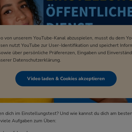
eo von unserem YouTube-Kanal abzuspielen, musst du dem Y
en nutzt YouTube zur User-Identifikation und speichert Infor
wie über persönliche Präferenzen, Eingaben und Einverständ
nserer
Datenschutzerklärung
.
Video laden & Cookies akzeptieren
dich im Einstellungstest? Und wie kannst du dich am besten
nd viele Aufgaben zum Üben: