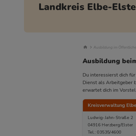
Landkreis Elbe-Elste
Breadcrumb Nav
Ausbildung im Öffentlich
Ausbildung beim
Du interessierst dich fü
Dienst als Arbeitgeber 
erwartet dich im Vorste
Kreisverwaltung Elbe
Ludwig-Jahn-Straße 2
04916 Herzberg/Elster
Tel.: 03535/4600