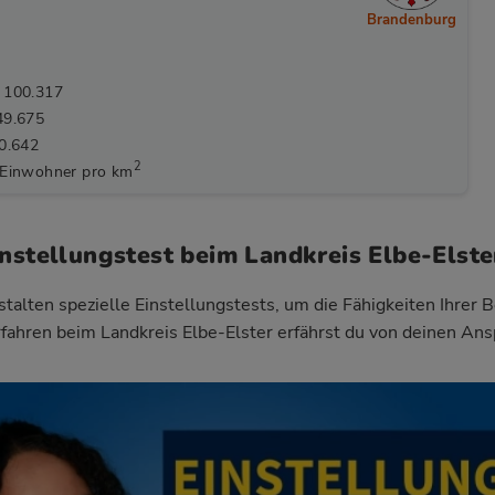
Brandenburg
 100.317
49.675
50.642
2
 Einwohner pro km
instellungstest beim Landkreis Elbe-Elste
talten spezielle Einstellungstests, um die Fähigkeiten Ihrer 
fahren beim Landkreis Elbe-Elster
erfährst du von deinen Ans