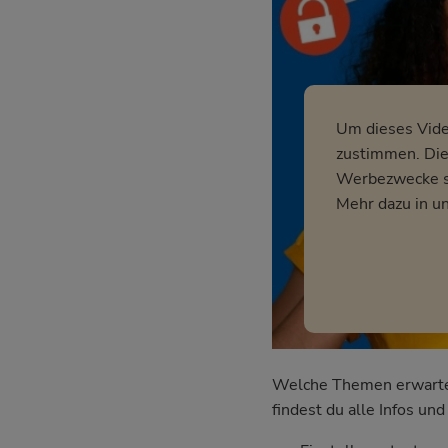
Um dieses Vid
zustimmen. Dies
Werbezwecke so
Mehr dazu in u
Welche Themen erwarten 
findest du alle Infos u