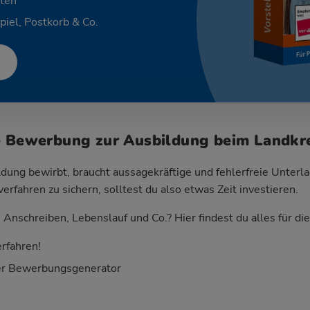
ten
piel, Postkorb & Co.
e Bewerbung zur Ausbildung beim Landkr
dung bewirbt, braucht aussagekräftige und fehlerfreie Unterla
fahren zu sichern, solltest du also etwas Zeit investieren.
Anschreiben, Lebenslauf und Co.? Hier findest du alles für d
rfahren!
er Bewerbungsgenerator