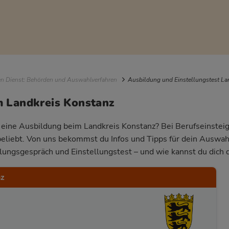
igation
en Dienst: Behörden und Auswahlverfahren
Ausbildung und Einstellungstest La
m Landkreis Konstanz
r eine Ausbildung beim Landkreis Konstanz? Bei Berufseinsteige
beliebt. Von uns bekommst du Infos und Tipps für dein Auswa
llungsgespräch und Einstellungstest – und wie kannst du dich 
nz