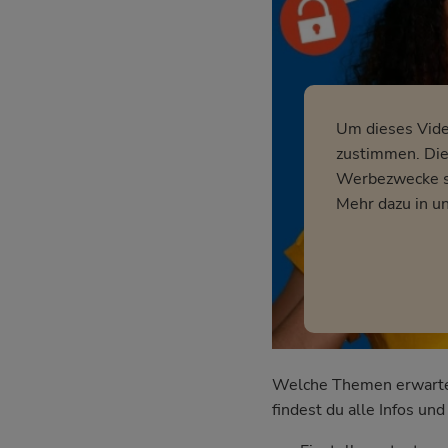
Um dieses Vid
zustimmen. Dies
Werbezwecke so
Mehr dazu in u
Welche Themen erwarten 
findest du alle Infos u