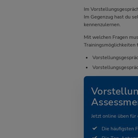
Im Vorstellungsgespräch
Im Gegenzug hast du sel
kennenzulernen.
Mit welchen Fragen mus
Trainingsmöglichkeiten f
Vorstellungsgespräc
Vorstellungsgespräc
Vorstellu
Assessmen
Jetzt online üben für
Die häufigsten 