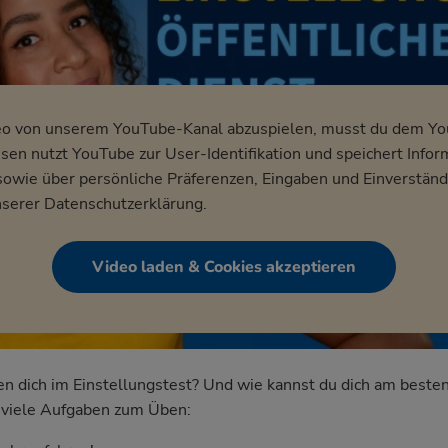
eo von unserem YouTube-Kanal abzuspielen, musst du dem Y
en nutzt YouTube zur User-Identifikation und speichert Infor
wie über persönliche Präferenzen, Eingaben und Einverständ
nserer
Datenschutzerklärung
.
Video laden & Cookies akzeptieren
dich im Einstellungstest? Und wie kannst du dich am besten
nd viele Aufgaben zum Üben: