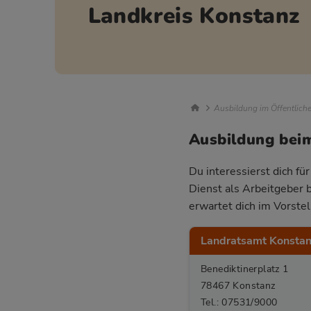
Landkreis Konstanz
Breadcrumb Nav
Ausbildung im Öffentlich
Ausbildung bei
Du interessierst dich fü
Dienst als Arbeitgeber 
erwartet dich im Vorste
Landratsamt Konsta
Benediktinerplatz 1
78467 Konstanz
Tel.: 07531/9000