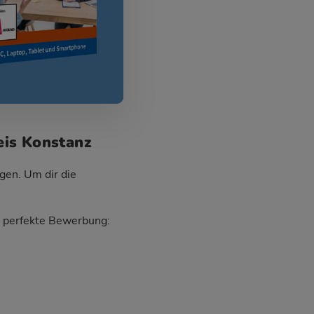
eis Konstanz
gen. Um dir die
ie perfekte Bewerbung: