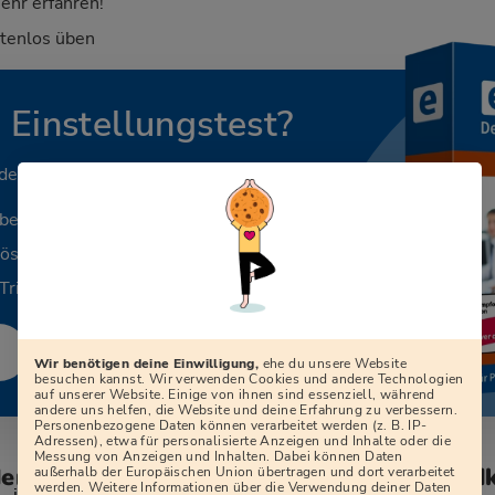
ehr erfahren!
stenlos üben
n Einstellungstest?
 deinen Beruf.
aben
Lösungen
Tricks
Wir benötigen deine Einwilligung,
ehe du unsere Website
besuchen kannst. Wir verwenden Cookies und andere Technologien
auf unserer Website. Einige von ihnen sind essenziell, während
andere uns helfen, die Website und deine Erfahrung zu verbessern.
Personenbezogene Daten können verarbeitet werden (z. B. IP-
Adressen), etwa für personalisierte Anzeigen und Inhalte oder die
Messung von Anzeigen und Inhalten. Dabei können Daten
den zum Vorstellungsgespräch beim Landk
außerhalb der Europäischen Union übertragen und dort verarbeitet
werden. Weitere Informationen über die Verwendung deiner Daten