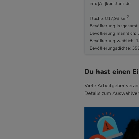
info[AT]konstanz.de
2
Fläche: 817,98 km
Bevölkerung insgesamt:
Bevölkerung männlich: 
Bevölkerung weiblich: 
Bevölkerungsdichte: 35
Du hast einen E
Viele Arbeitgeber verans
Details zum Auswahlver