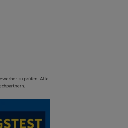
Bewerber zu prüfen. Alle
echpartnern.