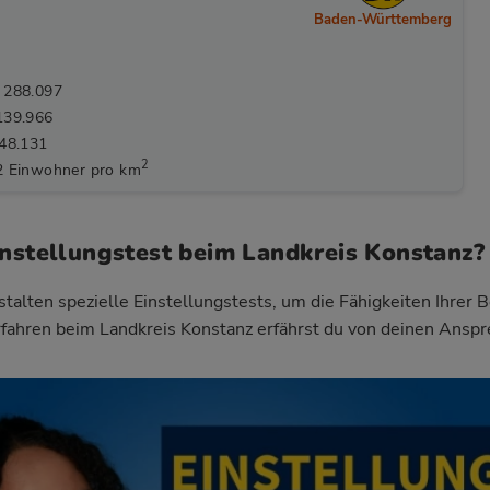
Baden-Württemberg
 288.097
139.966
148.131
2
2 Einwohner pro km
instellungstest beim Landkreis Konstanz?
talten spezielle Einstellungstests, um die Fähigkeiten Ihrer 
fahren beim Landkreis Konstanz
erfährst du von deinen Anspr