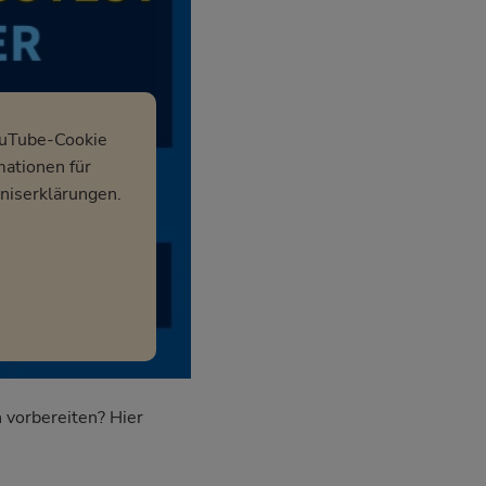
ouTube-Cookie
mationen für
niserklärungen.
 vorbereiten? Hier