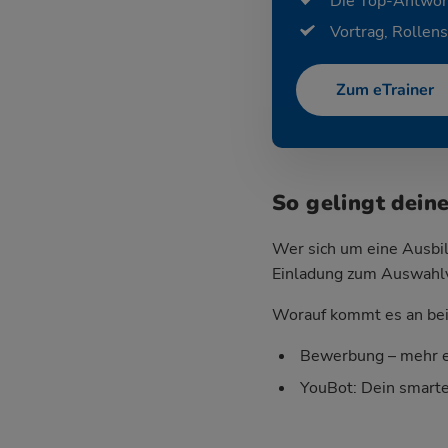
Die Top-Antwor
Vortrag, Rollens
Zum eTrainer
So gelingt dein
Wer sich um eine Ausbil
Einladung zum Auswahlver
Worauf kommt es an bei 
Bewerbung – mehr e
YouBot: Dein smart