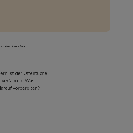
ndkreis Konstanz
rn ist der Öffentliche
hlverfahren: Was
darauf vorbereiten?