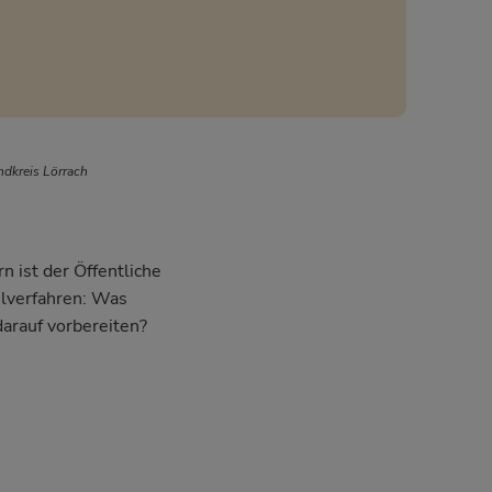
ndkreis Lörrach
n ist der Öffentliche
hlverfahren: Was
darauf vorbereiten?