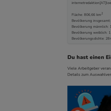
internetredaktion[AT]lo
2
Fläche: 806,66 km
Bevölkerung insgesamt:
Bevölkerung männlich: 
Bevölkerung weiblich: 
Bevölkerungsdichte: 28
Du hast einen E
Viele Arbeitgeber verans
Details zum Auswahlver