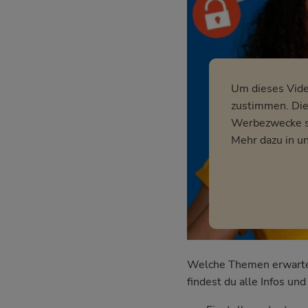
Um dieses Vid
zustimmen. Dies
Werbezwecke so
Mehr dazu in u
Welche Themen erwarten 
findest du alle Infos u