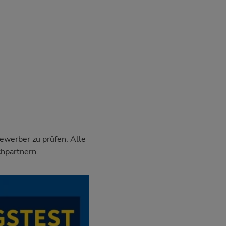
Bewerber zu prüfen. Alle
chpartnern.