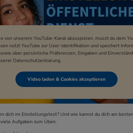
eo von unserem YouTube-Kanal abzuspielen, musst du dem Y
en nutzt YouTube zur User-Identifikation und speichert Infor
wie über persönliche Präferenzen, Eingaben und Einverständ
nserer
Datenschutzerklärung
.
Video laden & Cookies akzeptieren
dich im Einstellungstest? Und wie kannst du dich am besten
nd viele Aufgaben zum Üben: