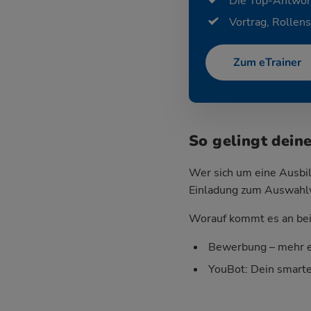
Die Top-Antwor
Vortrag, Rollens
Zum eTrainer
So gelingt dein
Wer sich um eine Ausbil
Einladung zum Auswahlver
Worauf kommt es an bei 
Bewerbung – mehr e
YouBot: Dein smart