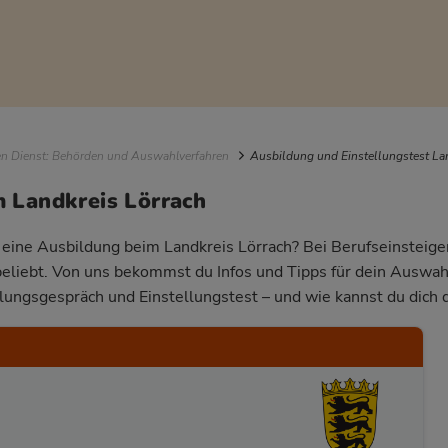
igation
en Dienst: Behörden und Auswahlverfahren
Ausbildung und Einstellungstest La
 Landkreis Lörrach
r eine Ausbildung beim Landkreis Lörrach? Bei Berufseinsteiger
beliebt. Von uns bekommst du Infos und Tipps für dein Auswa
llungsgespräch und Einstellungstest – und wie kannst du dich 