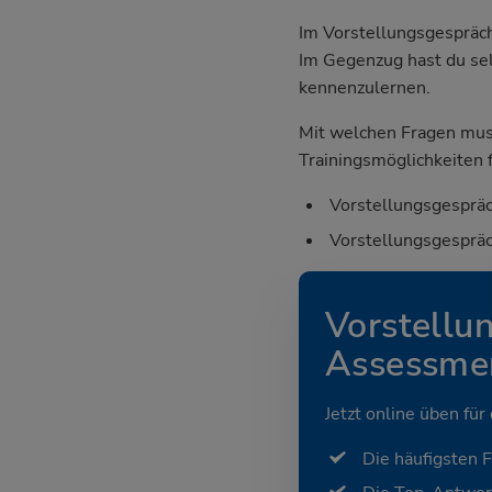
Im Vorstellungsgespräch
Im Gegenzug hast du sel
kennenzulernen.
Mit welchen Fragen mus
Trainingsmöglichkeiten f
Vorstellungsgespräc
Vorstellungsgespräc
Vorstellu
Assessmen
Jetzt online üben für
Die häufigsten 