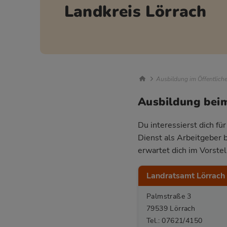
Landkreis Lörrach
Breadcrumb Nav
Ausbildung im Öffentlich
Ausbildung beim
Du interessierst dich fü
Dienst als Arbeitgeber 
erwartet dich im Vorste
Landratsamt Lörrach
Palmstraße 3
79539 Lörrach
Tel.: 07621/4150