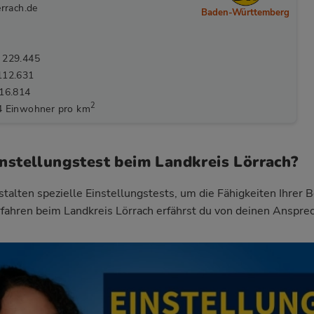
errach.de
Baden-Württemberg
 229.445
112.631
116.814
2
4 Einwohner pro km
instellungstest beim Landkreis Lörrach?
talten spezielle Einstellungstests, um die Fähigkeiten Ihrer 
fahren beim Landkreis Lörrach
erfährst du von deinen Anspre