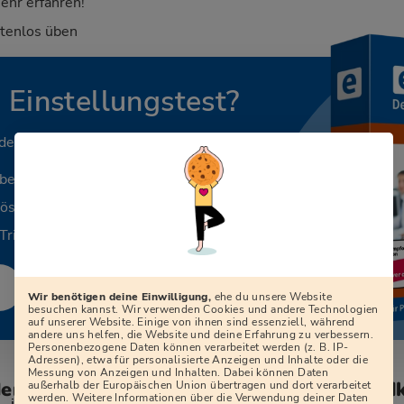
ehr erfahren!
stenlos üben
n Einstellungstest?
 deinen Beruf.
aben
Lösungen
Tricks
Wir benötigen deine Einwilligung,
ehe du unsere Website
besuchen kannst. Wir verwenden Cookies und andere Technologien
auf unserer Website. Einige von ihnen sind essenziell, während
andere uns helfen, die Website und deine Erfahrung zu verbessern.
Personenbezogene Daten können verarbeitet werden (z. B. IP-
Adressen), etwa für personalisierte Anzeigen und Inhalte oder die
Messung von Anzeigen und Inhalten. Dabei können Daten
den zum Vorstellungsgespräch beim Landk
außerhalb der Europäischen Union übertragen und dort verarbeitet
werden. Weitere Informationen über die Verwendung deiner Daten