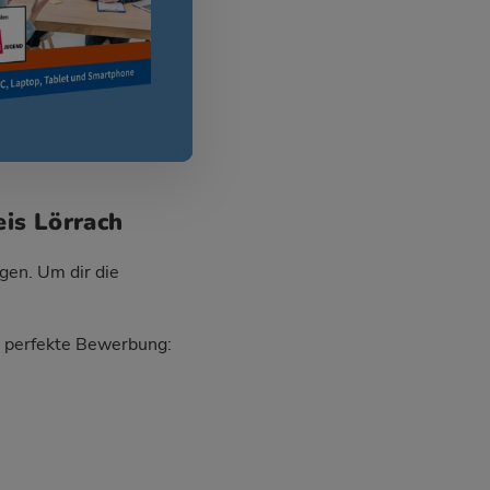
is Lörrach
gen. Um dir die
ie perfekte Bewerbung: