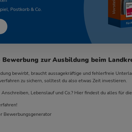
ten
piel, Postkorb & Co.
e Bewerbung zur Ausbildung beim Landkre
dung bewirbt, braucht aussagekräftige und fehlerfreie Unterla
fahren zu sichern, solltest du also etwas Zeit investieren.
Anschreiben, Lebenslauf und Co.? Hier findest du alles für d
rfahren!
er Bewerbungsgenerator