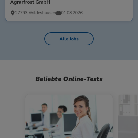
Agrarfrost GmbH
27793 Wildeshausen
01.08.2026
Alle Jobs
Beliebte Online-Tests