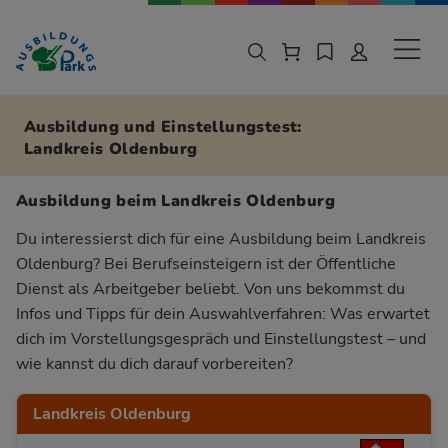
Zur Navigation springen
Zu den Hauptinhalten springen
Sekund
Ausbildung und Einstellungstest:
Landkreis Oldenburg
Ausbildung beim Landkreis Oldenburg
Du interessierst dich für eine Ausbildung beim Landkreis
Oldenburg? Bei Berufseinsteigern ist der Öffentliche
Dienst als Arbeitgeber beliebt. Von uns bekommst du
Infos und Tipps für dein Auswahlverfahren: Was erwartet
dich im Vorstellungsgespräch und Einstellungstest – und
wie kannst du dich darauf vorbereiten?
Landkreis Oldenburg