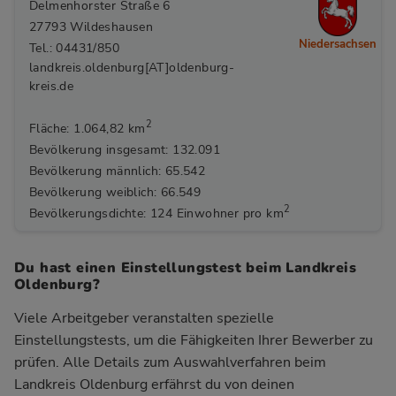
Delmenhorster Straße 6
27793 Wildeshausen
Niedersachsen
Tel.: 04431/850
landkreis.oldenburg[AT]oldenburg-
kreis.de
2
Fläche: 1.064,82 km
Bevölkerung insgesamt: 132.091
Bevölkerung männlich: 65.542
Bevölkerung weiblich: 66.549
2
Bevölkerungsdichte: 124 Einwohner pro km
Du hast einen Einstellungstest beim Landkreis
Oldenburg?
Viele Arbeitgeber veranstalten spezielle
Einstellungstests, um die Fähigkeiten Ihrer Bewerber zu
prüfen. Alle Details zum Auswahlverfahren beim
Landkreis Oldenburg
erfährst du von deinen