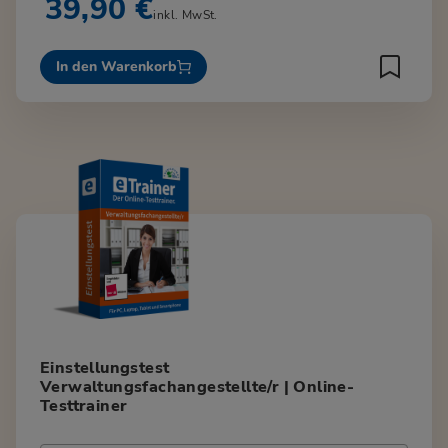
39,90 €
inkl. MwSt.
In den Warenkorb
Einstellungstest
Verwaltungsfachangestellte/r | Online-
Testtrainer