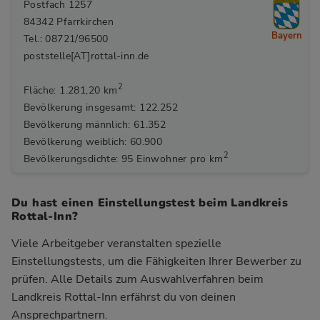
Postfach 1257
84342 Pfarrkirchen
Bayern
Tel.: 08721/96500
poststelle[AT]rottal-inn.de
2
Fläche: 1.281,20 km
Bevölkerung insgesamt: 122.252
Bevölkerung männlich: 61.352
Bevölkerung weiblich: 60.900
2
Bevölkerungsdichte: 95 Einwohner pro km
Du hast einen Einstellungstest beim Landkreis
Rottal-Inn?
Viele Arbeitgeber veranstalten spezielle
Einstellungstests, um die Fähigkeiten Ihrer Bewerber zu
prüfen. Alle Details zum Auswahlverfahren beim
Landkreis Rottal-Inn
erfährst du von deinen
Ansprechpartnern.