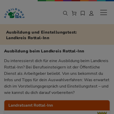
Zur Navigation springen
Zu den Hauptinhalten springen
Sekund
Ausbildung und Einstellungstest:
Landkreis Rottal-Inn
Ausbildung beim Landkreis Rottal-Inn
Du interessierst dich für eine Ausbildung beim Landkreis
Rottal-Inn? Bei Berufseinsteigern ist der Öffentliche
Dienst als Arbeitgeber beliebt. Von uns bekommst du
Infos und Tipps für dein Auswahlverfahren: Was erwartet
dich im Vorstellungsgespräch und Einstellungstest – und
wie kannst du dich darauf vorbereiten?
Landratsamt Rottal-Inn