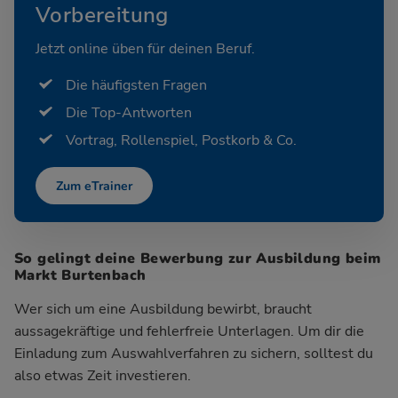
Vorbereitung
Jetzt online üben für deinen Beruf.
Die häufigsten Fragen
Die Top-Antworten
Vortrag, Rollenspiel, Postkorb & Co.
Zum eTrainer
So gelingt deine Bewerbung zur Ausbildung beim
Markt Burtenbach
Wer sich um eine Ausbildung bewirbt, braucht
aussagekräftige und fehlerfreie Unterlagen. Um dir die
Einladung zum Auswahlverfahren zu sichern, solltest du
also etwas Zeit investieren.