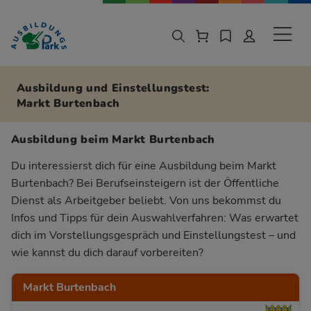
Zur Navigation springen
Zu den Hauptinhalten springen
Sekund
Ausbildung und Einstellungstest:
Markt Burtenbach
Ausbildung beim Markt Burtenbach
Du interessierst dich für eine Ausbildung beim Markt
Burtenbach? Bei Berufseinsteigern ist der Öffentliche
Dienst als Arbeitgeber beliebt. Von uns bekommst du
Infos und Tipps für dein Auswahlverfahren: Was erwartet
dich im Vorstellungsgespräch und Einstellungstest – und
wie kannst du dich darauf vorbereiten?
Markt Burtenbach