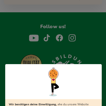
Follow us!
Erfolgreich bewerben mit Ausbildungspark: Wir
begleiten dich Schritt für Schritt bei deinem Start in den
Beruf oder ins Studium – mit smarten E-Learning-Tools,
Wir benötigen deine Einwilligung,
ehe du unsere Website