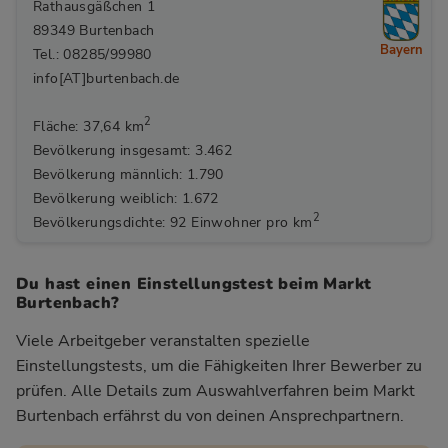
Rathausgäßchen 1
89349 Burtenbach
Bayern
Tel.: 08285/99980
info[AT]burtenbach.de
2
Fläche: 37,64 km
Bevölkerung insgesamt: 3.462
Bevölkerung männlich: 1.790
Bevölkerung weiblich: 1.672
2
Bevölkerungsdichte: 92 Einwohner pro km
Du hast einen Einstellungstest beim Markt
Burtenbach?
Viele Arbeitgeber veranstalten spezielle
Einstellungstests, um die Fähigkeiten Ihrer Bewerber zu
prüfen. Alle Details zum Auswahlverfahren beim Markt
Burtenbach
erfährst du von deinen Ansprechpartnern.