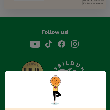
Follow us!
Erfolgreich bewerben mit Ausbildungspark: Wir
begleiten dich Schritt für Schritt bei deinem Start in den