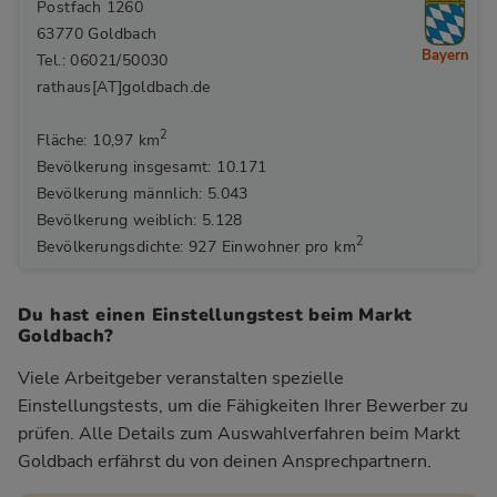
Postfach 1260
63770 Goldbach
Bayern
Tel.: 06021/50030
rathaus[AT]goldbach.de
2
Fläche: 10,97 km
Bevölkerung insgesamt: 10.171
Bevölkerung männlich: 5.043
Bevölkerung weiblich: 5.128
2
Bevölkerungsdichte: 927 Einwohner pro km
Du hast einen Einstellungstest beim Markt
Goldbach?
Viele Arbeitgeber veranstalten spezielle
Einstellungstests, um die Fähigkeiten Ihrer Bewerber zu
prüfen. Alle Details zum Auswahlverfahren beim Markt
Goldbach
erfährst du von deinen Ansprechpartnern.