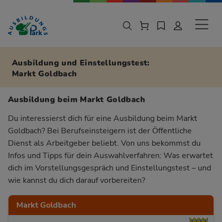
Zur Navigation springen
Zu den Hauptinhalten springen
Sekund
Ausbildung und Einstellungstest:
Markt Goldbach
Ausbildung beim Markt Goldbach
Du interessierst dich für eine Ausbildung beim Markt
Goldbach? Bei Berufseinsteigern ist der Öffentliche
Dienst als Arbeitgeber beliebt. Von uns bekommst du
Infos und Tipps für dein Auswahlverfahren: Was erwartet
dich im Vorstellungsgespräch und Einstellungstest – und
wie kannst du dich darauf vorbereiten?
Markt Goldbach