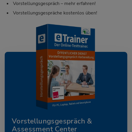
Vorstellungsgespräch – mehr erfahren!
Vorstellungsgespräche kostenlos üben!
Vorstellungsgespräch &
Assessment Center