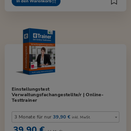
In den Warenkorb
Einstellungstest
Verwaltungsfachangestellte/r | Online-
Testtrainer
3 Monate für nur
39,90 €
inkl. MwSt.
39,90 €