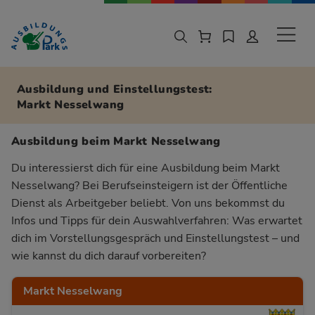
Zur Navigation springen
Zu den Hauptinhalten springen
Sekund
Ausbildung und Einstellungstest:
Markt Nesselwang
Ausbildung beim Markt Nesselwang
Du interessierst dich für eine Ausbildung beim Markt
Nesselwang? Bei Berufseinsteigern ist der Öffentliche
Dienst als Arbeitgeber beliebt. Von uns bekommst du
Infos und Tipps für dein Auswahlverfahren: Was erwartet
dich im Vorstellungsgespräch und Einstellungstest – und
wie kannst du dich darauf vorbereiten?
Markt Nesselwang