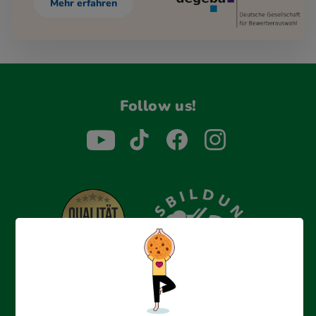
Mehr erfahren
Follow us!
Erfolgreich bewerben mit Ausbildungspark: Wir
begleiten dich Schritt für Schritt bei deinem Start in den