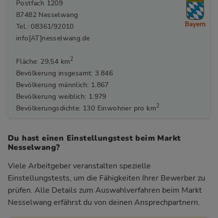
Postfach 1209
87482 Nesselwang
Bayern
Tel.: 08361/92010
info[AT]nesselwang.de
2
Fläche: 29,54 km
Bevölkerung insgesamt: 3.846
Bevölkerung männlich: 1.867
Bevölkerung weiblich: 1.979
2
Bevölkerungsdichte: 130 Einwohner pro km
Du hast einen Einstellungstest beim Markt
Nesselwang?
Viele Arbeitgeber veranstalten spezielle
Einstellungstests, um die Fähigkeiten Ihrer Bewerber zu
prüfen. Alle Details zum Auswahlverfahren beim Markt
Nesselwang
erfährst du von deinen Ansprechpartnern.