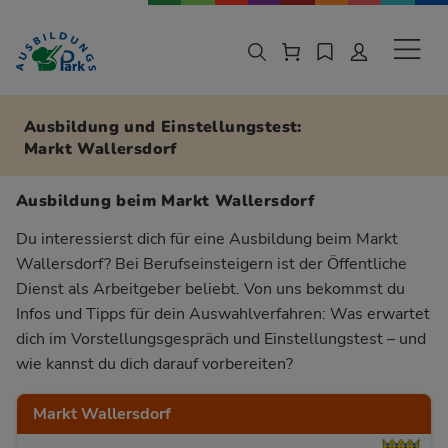
Zur Navigation springen
Zu den Hauptinhalten springen
Sekund
Ausbildung und Einstellungstest:
Markt Wallersdorf
Ausbildung beim Markt Wallersdorf
Du interessierst dich für eine Ausbildung beim Markt
Wallersdorf? Bei Berufseinsteigern ist der Öffentliche
Dienst als Arbeitgeber beliebt. Von uns bekommst du
Infos und Tipps für dein Auswahlverfahren: Was erwartet
dich im Vorstellungsgespräch und Einstellungstest – und
wie kannst du dich darauf vorbereiten?
Markt Wallersdorf