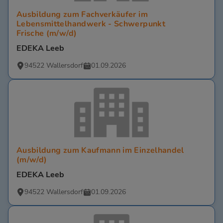
Ausbildung zum Fachverkäufer im
Lebensmittelhandwerk - Schwerpunkt
Frische (m/w/d)
EDEKA Leeb
94522 Wallersdorf
01.09.2026
Ausbildung zum Kaufmann im Einzelhandel
(m/w/d)
EDEKA Leeb
94522 Wallersdorf
01.09.2026