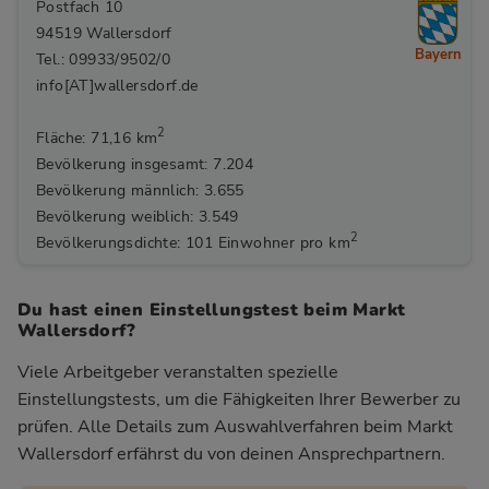
Postfach 10
94519 Wallersdorf
Bayern
Tel.: 09933/9502/0
info[AT]wallersdorf.de
2
Fläche: 71,16 km
Bevölkerung insgesamt: 7.204
Bevölkerung männlich: 3.655
Bevölkerung weiblich: 3.549
2
Bevölkerungsdichte: 101 Einwohner pro km
Du hast einen Einstellungstest beim Markt
Wallersdorf?
Viele Arbeitgeber veranstalten spezielle
Einstellungstests, um die Fähigkeiten Ihrer Bewerber zu
prüfen. Alle Details zum Auswahlverfahren beim Markt
Wallersdorf
erfährst du von deinen Ansprechpartnern.