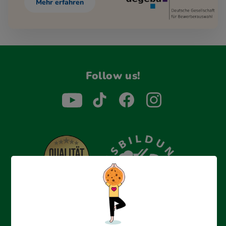
Mehr erfahren
Follow us!
Erfolgreich bewerben mit Ausbildungspark: Wir
begleiten dich Schritt für Schritt bei deinem Start in den