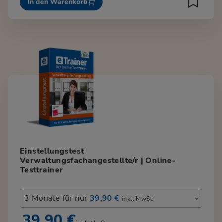
In den Warenkorb
Einstellungstest
Verwaltungsfachangestellte/r | Online-
Testtrainer
3 Monate für nur
39,90 €
inkl. MwSt.
39,90 €